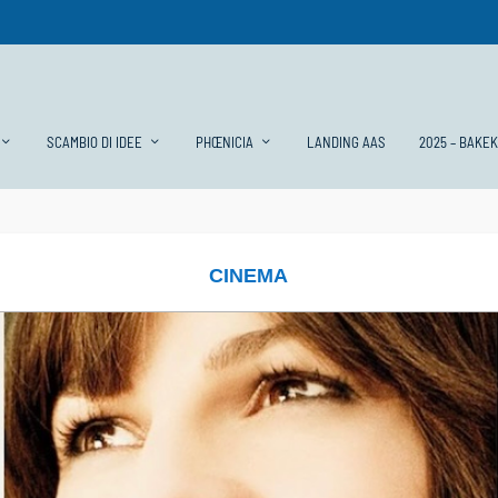
SCAMBIO DI IDEE
PHŒNICIA
LANDING AAS
2025 – BAKE
CINEMA