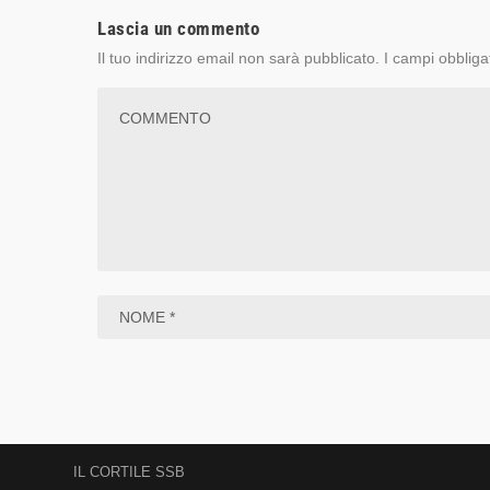
Lascia un commento
Il tuo indirizzo email non sarà pubblicato.
I campi obbliga
IL CORTILE SSB