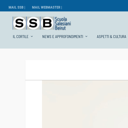
MAIL SSB |
MAIL WEBMASTER |
IL CORTILE
NEWS E APPROFONDIMENTI
ASPETTI & CULTURA