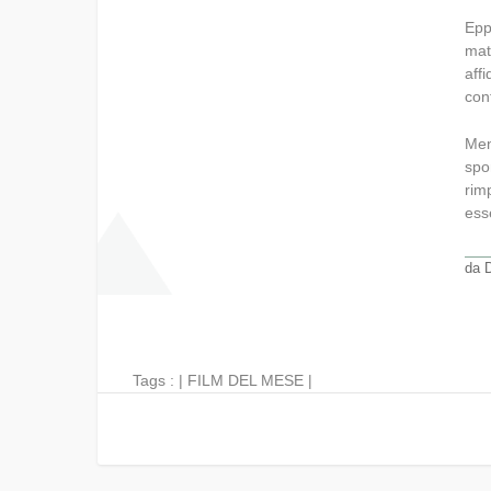
Epp
mat
aff
con
Men
spo
rim
ess
da
Tags : |
FILM DEL MESE
|