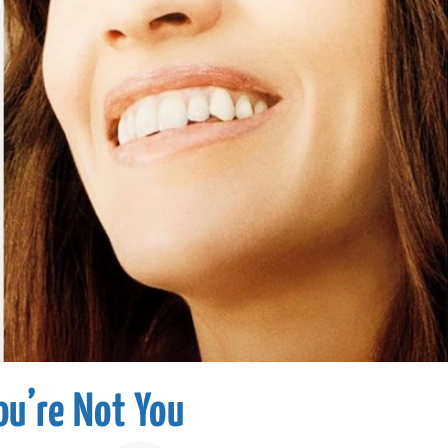
ou’re Not You