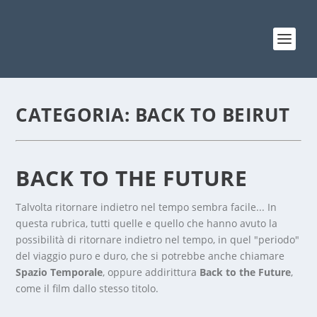
CATEGORIA:
BACK TO BEIRUT
BACK TO THE FUTURE
Talvolta ritornare indietro nel tempo sembra facile... In
questa rubrica, tutti quelle e quello che hanno avuto la
possibilità di ritornare indietro nel tempo, in quel "periodo"
del viaggio puro e duro, che si potrebbe anche chiamare
Spazio Temporale
, oppure addirittura
Back to the Future
,
come il film dallo stesso titolo.