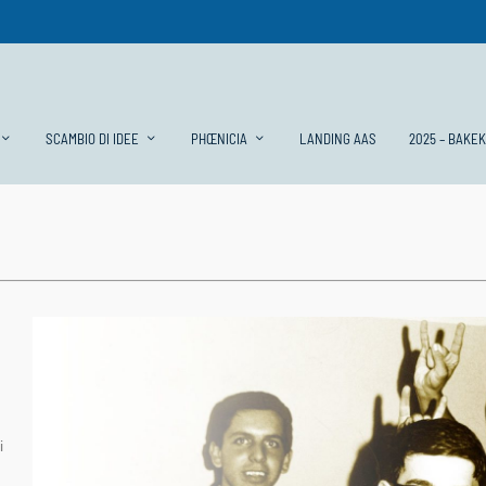
SCAMBIO DI IDEE
PHŒNICIA
LANDING AAS
2025 – BAKE
i