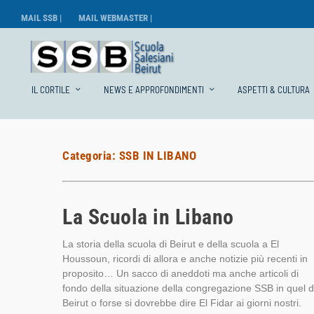
MAIL SSB |
MAIL WEBMASTER |
IL CORTILE
NEWS E APPROFONDIMENTI
ASPETTI & CULTURA
Categoria:
SSB IN LIBANO
La Scuola in Libano
La storia della scuola di Beirut e della scuola a El
Houssoun, ricordi di allora e anche notizie più recenti in
proposito… Un sacco di aneddoti ma anche articoli di
fondo della situazione della congregazione SSB in quel d
Beirut o forse si dovrebbe dire El Fidar ai giorni nostri.