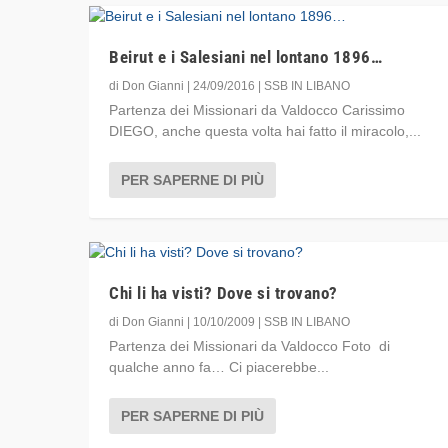
Beirut e i Salesiani nel lontano 1896…
di
Don Gianni
|
24/09/2016
|
SSB IN LIBANO
Partenza dei Missionari da Valdocco Carissimo
DIEGO, anche questa volta hai fatto il miracolo,...
PER SAPERNE DI PIÙ
Chi li ha visti? Dove si trovano?
di
Don Gianni
|
10/10/2009
|
SSB IN LIBANO
Partenza dei Missionari da Valdocco Foto di
qualche anno fa… Ci piacerebbe...
PER SAPERNE DI PIÙ