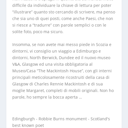
difficile da individuare la chiave di lettura per poter
“illustrare” quanto sto cercando di scrivere, ma penso
che sia uno di quei posti, come anche Paesi, che non
si riesce a “tradurre” con parole semplici o con le
solite foto, poco ma sicuro.
Insomma, se non avete mai messo piede in Scozia e
dintorni, vi consiglio un viaggio a Edimburgo e
dintorni, North Berwick, Dundee ed il nuovo museo
V&A, Glasgow ed una visita obbligatoria al
Museo/Casa “The Mackintosh House”, con gli interni
principali meticolosamente ricostruiti della casa di
Glasgow di Charles Rennie Mackintosh e di sua
moglie Margaret, completi di mobili originali. Non ho
parole, ho sempre la bocca aperta …
Edingburgh - Robbie Burns monument - Scotland's
best known poet