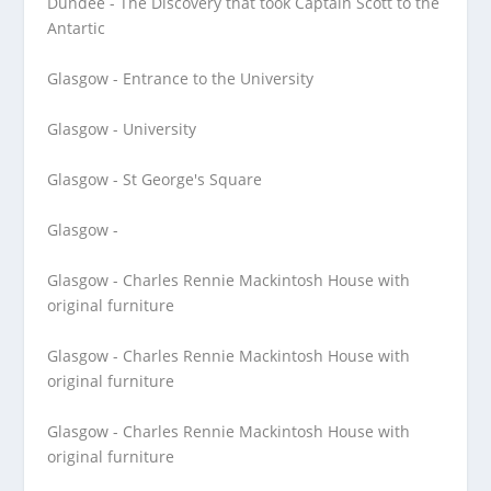
Dundee - The Discovery that took Captain Scott to the
Antartic
Glasgow - Entrance to the University
Glasgow - University
Glasgow - St George's Square
Glasgow -
Glasgow - Charles Rennie Mackintosh House with
original furniture
Glasgow - Charles Rennie Mackintosh House with
original furniture
Glasgow - Charles Rennie Mackintosh House with
original furniture