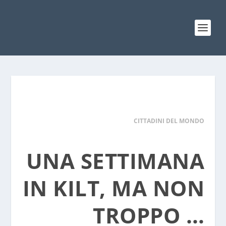
CITTADINI DEL MONDO
UNA SETTIMANA
IN KILT, MA NON
TROPPO …