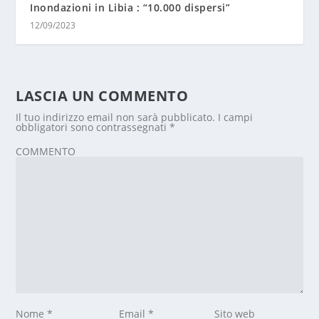
Inondazioni in Libia : “10.000 dispersi”
12/09/2023
LASCIA UN COMMENTO
Il tuo indirizzo email non sarà pubblicato.
I campi
obbligatori sono contrassegnati
*
COMMENTO
Nome
*
Email
*
Sito web