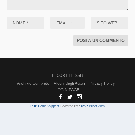
IL CORTILE SSB
Archivio Completo
Alcuni degli Autori
Privacy Policy
LOGIN PAGE
PHP Code Snippets
Powered By :
XYZScripts.com