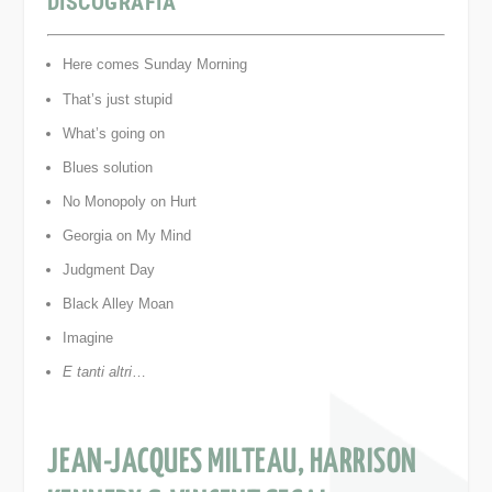
DISCOGRAFIA
Here comes Sunday Morning
That’s just stupid
What’s going on
Blues solution
No Monopoly on Hurt
Georgia on My Mind
Judgment Day
Black Alley Moan
Imagine
E tanti altri
…
JEAN-JACQUES MILTEAU, HARRISON