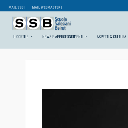
MAIL SSB |
MAIL WEBMASTER |
IL CORTILE
NEWS E APPROFONDIMENTI
ASPETTI & CULTURA