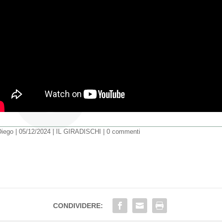
Diego
|
05/12/2024
|
IL GIRADISCHI
|
0 commenti
CONDIVIDERE: