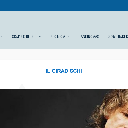
SCAMBIO DI IDEE
PHŒNICIA
LANDING AAS
2025 – BAKE
IL GIRADISCHI