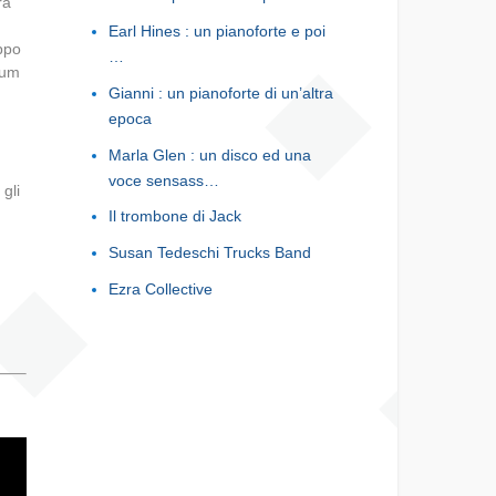
ra
Earl Hines : un pianoforte e poi
uppo
…
bum
Gianni : un pianoforte di un’altra
epoca
Marla Glen : un disco ed una
voce sensass…
gli
Il trombone di Jack
Susan Tedeschi Trucks Band
Ezra Collective