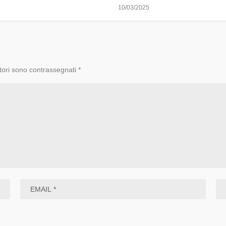
10/03/2025
tori sono contrassegnati
*