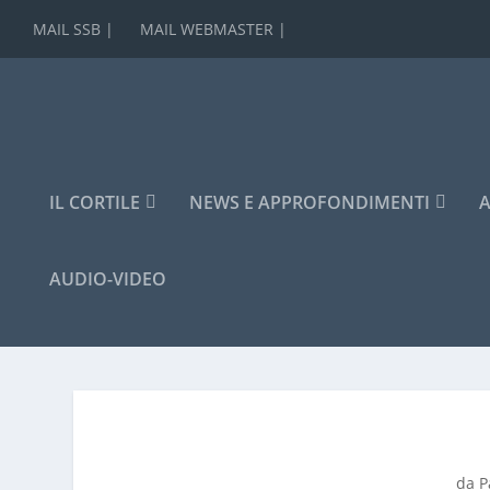
MAIL SSB |
MAIL WEBMASTER |
IL CORTILE
NEWS E APPROFONDIMENTI
A
AUDIO-VIDEO
da
P