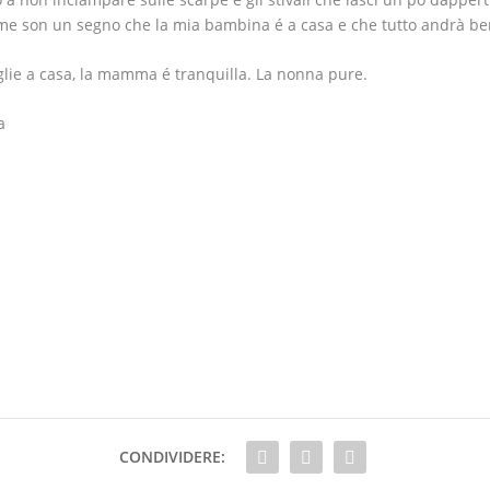
me son un segno che la mia bambina é a casa e che tutto andrà b
iglie a casa, la mamma é tranquilla. La nonna pure.
a
CONDIVIDERE: