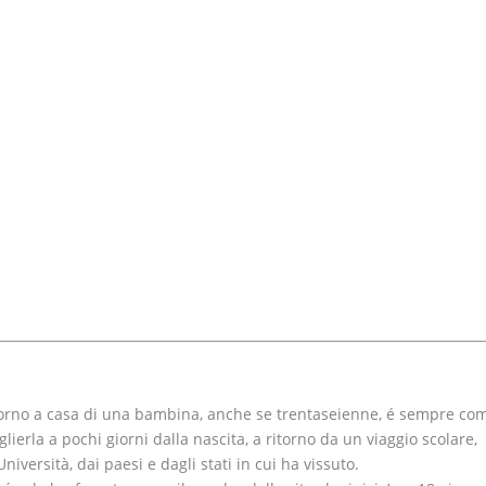
itorno a casa di una bambina, anche se trentaseienne, é sempre co
glierla a pochi giorni dalla nascita, a ritorno da un viaggio scolare,
Università, dai paesi e dagli stati in cui ha vissuto.