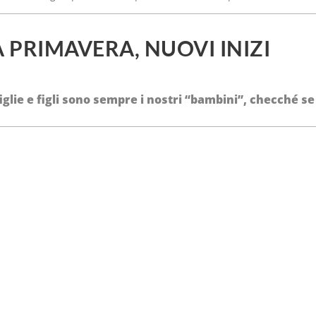
A PRIMAVERA, NUOVI INIZI
figlie e figli sono sempre i nostri “bambini”, checché s