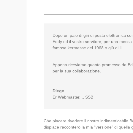
Dopo un paio di giri di posta elettronica con
Eddy ed il vostro servitore, per una messa
famosa kermesse del 1968 o giù di li.
Appena riceviamo quanto promesso da Eddy,
per la sua collaborazione.
Diego
Er Webmaster...
,
SSB
Che piacere rivedere il nostro indimenticabile
dispiace racconterò la mia “versione” di quella 