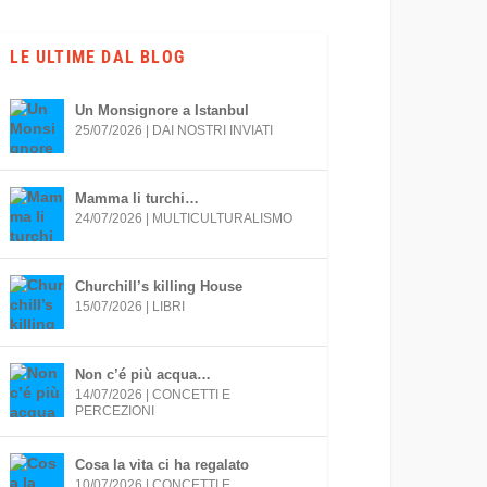
LE ULTIME DAL BLOG
Un Monsignore a Istanbul
25/07/2026
|
DAI NOSTRI INVIATI
Mamma li turchi…
24/07/2026
|
MULTICULTURALISMO
Churchill’s killing House
15/07/2026
|
LIBRI
Non c’é più acqua…
14/07/2026
|
CONCETTI E
PERCEZIONI
Cosa la vita ci ha regalato
10/07/2026
|
CONCETTI E