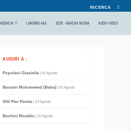
PHŒNICIA
LANDING AAS
2025 – BAKEKA NUOVA
AUDIO-VIDEO
AUGURI A :
Popolani Graziella
| 02 Agosto
Basatni Mohammed (Baba)
| 05 Agosto
Silli Pier Paride
| 23 Agosto
Bechini Rinaldo
| 25 Agosto