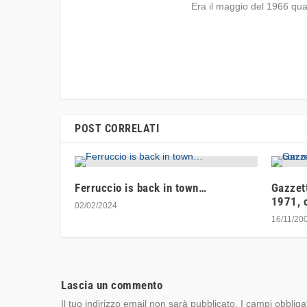
Era il maggio del 1966 qu
POST CORRELATI
Ferruccio is back in town…
Gazzett
1971, 
02/02/2024
16/11/20
Lascia un commento
Il tuo indirizzo email non sarà pubblicato.
I campi obbliga