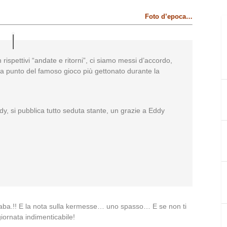
Foto d’epoca…
 rispettivi “andate e ritorni”, ci siamo messi d’accordo,
 a punto del famoso gioco più gettonato durante la
 si pubblica tutto seduta stante, un grazie a Eddy
 Baba.!! E la nota sulla kermesse… uno spasso… E se non ti
giornata indimenticabile!