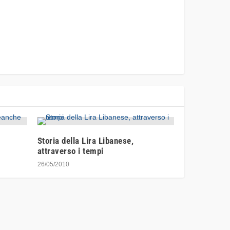
Storia della Lira Libanese,
attraverso i tempi
26/05/2010