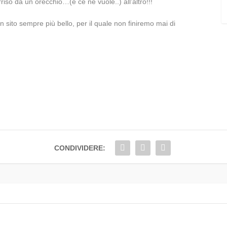
so da un orecchio…(e ce ne vuole..) all’altro!!!
n sito sempre più bello, per il quale non finiremo mai di
CONDIVIDERE: