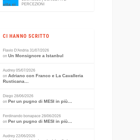
PERCEZIONI
CI HANNO SCRITTO
Flavio D'Andria
31/07/2026
Un Monsignore a Istanbul
on
Audrey
05/07/2026
Adriano con Franco e La Cavalleria
on
Rusticana…
Diego
28/06/2026
Per un pugno di MESI in più…
on
Ferdinando bonapace
28/06/2026
Per un pugno di MESI in più…
on
Audrey
22/06/2026