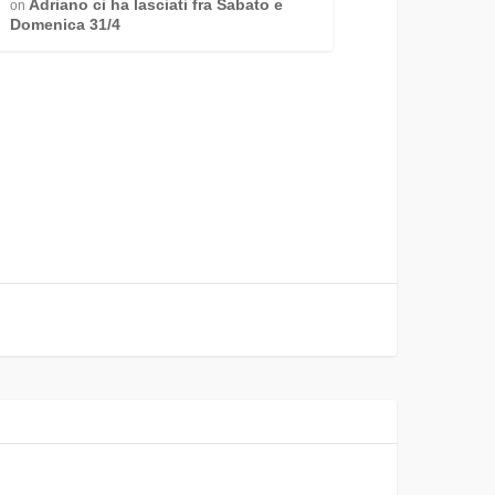
Adriano ci ha lasciati fra Sabato e
on
Domenica 31/4