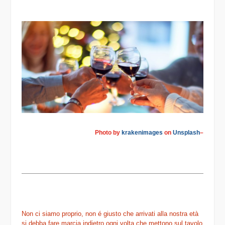
Photo by
krakenimages
on
Unsplash
–
Non ci siamo proprio, non é giusto che arrivati alla nostra età
si debba fare marcia indietro ogni volta che mettono sul tavolo