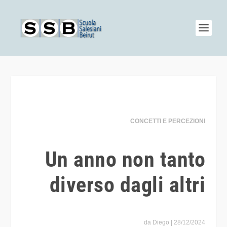
CONCETTI E PERCEZIONI
Un anno non tanto
diverso dagli altri
da
Diego
|
28/12/2024