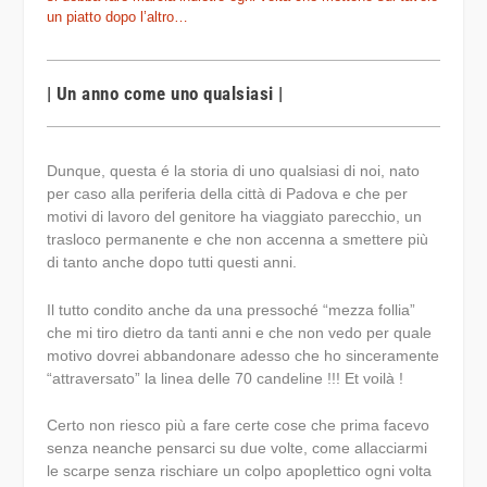
un piatto dopo l’altro…
| Un anno come uno qualsiasi |
Dunque, questa é la storia di uno qualsiasi di noi, nato
per caso alla periferia della città di Padova e che per
motivi di lavoro del genitore ha viaggiato parecchio, un
trasloco permanente e che non accenna a smettere più
di tanto anche dopo tutti questi anni.
Il tutto condito anche da una pressoché “mezza follia”
che mi tiro dietro da tanti anni e che non vedo per quale
motivo dovrei abbandonare adesso che ho sinceramente
“attraversato” la linea delle 70 candeline !!! Et voilà !
Certo non riesco più a fare certe cose che prima facevo
senza neanche pensarci su due volte, come allacciarmi
le scarpe senza rischiare un colpo apoplettico ogni volta