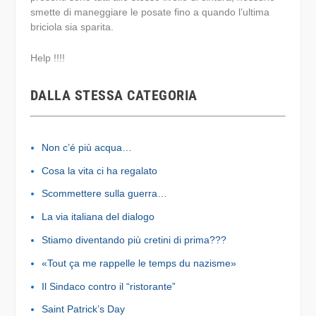
smette di maneggiare le posate fino a quando l’ultima
briciola sia sparita.
Help !!!!
DALLA STESSA CATEGORIA
Non c’é più acqua…
Cosa la vita ci ha regalato
Scommettere sulla guerra…
La via italiana del dialogo
Stiamo diventando più cretini di prima???
«Tout ça me rappelle le temps du nazisme»
Il Sindaco contro il “ristorante”
Saint Patrick’s Day