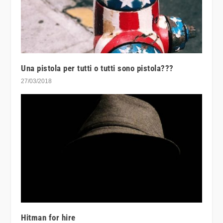
Una pistola per tutti o tutti sono pistola???
27/03/2018
Hitman for hire