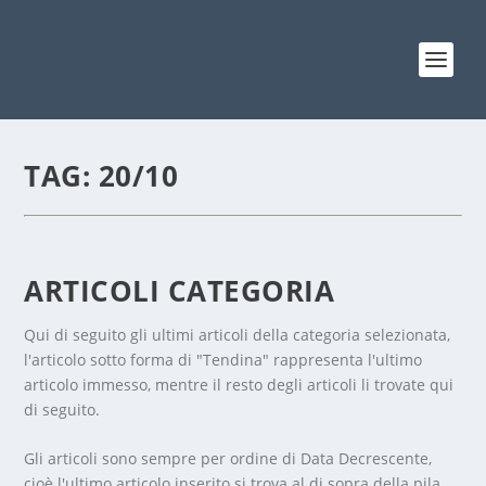
TAG:
20/10
ARTICOLI CATEGORIA
Qui di seguito gli ultimi articoli della categoria selezionata,
l'articolo sotto forma di "Tendina" rappresenta l'ultimo
articolo immesso, mentre il resto degli articoli li trovate qui
di seguito.
Gli articoli sono sempre per ordine di Data Decrescente,
cioè l'ultimo articolo inserito si trova al di sopra della pila