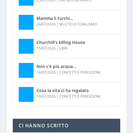
25/07/2026
|
DAI NOSTRI INVIATI
Mamma li turchi…
24/07/2026
|
MULTICULTURALISMO
Churchill’s killing House
15/07/2026
|
LIBRI
Non c’é più acqua…
14/07/2026
|
CONCETTI E PERCEZIONI
Cosa la vita ci ha regalato
10/07/2026
|
CONCETTI E PERCEZIONI
CI HANNO SCRITTO