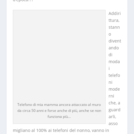
Addiri
ttura,
stann
o
divent
ando
di
moda
i
telefo
ni
mode
rni
che, a
Telefono di mia mamma ancora attaccato al muro
guard
da circa 50 anni e forse anche di più, anche se non
arli,
funziona più…
asso
migliano al 100% ai telefoni del nonno, vanno in