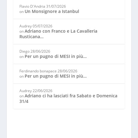
Flavio D'Andria
31/07/2026
Un Monsignore a Istanbul
on
Audrey
05/07/2026
Adriano con Franco e La Cavalleria
on
Rusticana…
Diego
28/06/2026
Per un pugno di MESI in più…
on
Ferdinando bonapace
28/06/2026
Per un pugno di MESI in più…
on
Audrey
22/06/2026
Adriano ci ha lasciati fra Sabato e Domenica
on
31/4