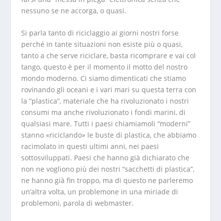
nessuno se ne accorga, o quasi.
Si parla tanto di riciclaggio ai giorni nostri forse
perché in tante situazioni non esiste più o quasi,
tanto a che serve riciclare, basta ricomprare e vai col
tango, questo è per il momento il motto del nostro
mondo moderno. Ci siamo dimenticati che stiamo
rovinando gli oceani e i vari mari su questa terra con
la “plastica”, materiale che ha rivoluzionato i nostri
consumi ma anche rivoluzionato i fondi marini, di
qualsiasi mare. Tutti i paesi chiamiamoli “moderni”
stanno «riciclando» le buste di plastica, che abbiamo
racimolato in questi ultimi anni, nei paesi
sottosviluppati. Paesi che hanno già dichiarato che
non ne vogliono più dei nostri “sacchetti di plastica”,
ne hanno già fin troppo, ma di questo ne parleremo
un’altra volta, un problemone in una miriade di
problemoni, parola di webmaster.