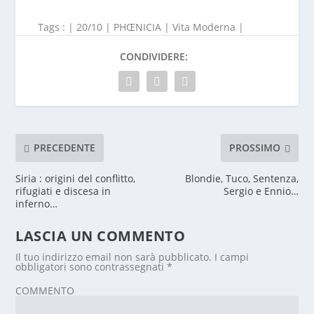
Tags : |
20/10
|
PHŒNICIA
|
Vita Moderna
|
CONDIVIDERE:
PRECEDENTE
PROSSIMO
Siria : origini del conflitto,
Blondie, Tuco, Sentenza,
rifugiati e discesa in
Sergio e Ennio…
inferno…
LASCIA UN COMMENTO
Il tuo indirizzo email non sarà pubblicato.
I campi
obbligatori sono contrassegnati
*
COMMENTO