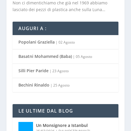
Non ci dimentichiamo che già nel 1969 abbiamo
lasciato dei pezzi di plastica anche sulla Luna…
AUGURI A :
Popolani Graziella
| 02 Agosto
Basatni Mohammed (Baba)
| 05 Agosto
Silli Pier Paride
| 23 Agosto
Bechini Rinaldo
| 25 Agosto
LE ULTIME DAL BLOG
Un Monsignore a Istanbul