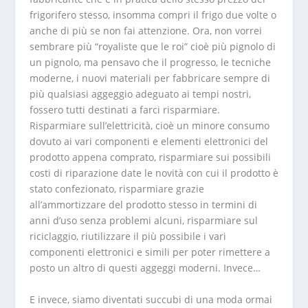
frigorifero stesso, insomma compri il frigo due volte o
anche di più se non fai attenzione. Ora, non vorrei
sembrare più “royaliste que le roi” cioè più pignolo di
un pignolo, ma pensavo che il progresso, le tecniche
moderne, i nuovi materiali per fabbricare sempre di
più qualsiasi aggeggio adeguato ai tempi nostri,
fossero tutti destinati a farci risparmiare.
Risparmiare sull’elettricità, cioè un minore consumo
dovuto ai vari componenti e elementi elettronici del
prodotto appena comprato, risparmiare sui possibili
costi di riparazione date le novità con cui il prodotto è
stato confezionato, risparmiare grazie
all’ammortizzare del prodotto stesso in termini di
anni d’uso senza problemi alcuni, risparmiare sul
riciclaggio, riutilizzare il più possibile i vari
componenti elettronici e simili per poter rimettere a
posto un altro di questi aggeggi moderni. Invece…
E invece, siamo diventati succubi di una moda ormai