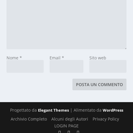
Nome
*
Email
*
Sito web
Progettato da
| Alimentato da
Elegant Themes
WordPress
Archivio Completo
Alcuni degli Autori
Privacy Policy
LOGIN PAGE