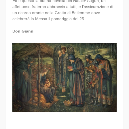
Ed è questa la buona novella del Natale! Auguri, un
affettuoso fraterno abbraccio a tutti, e l’assicurazione di
un ricordo orante nella Grotta di Betlemme dove
celebrerò la Messa il pomeriggio del 25.
Don Gianni