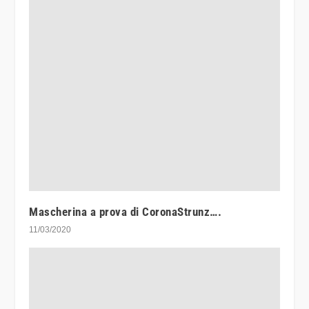
Mascherina a prova di CoronaStrunz….
11/03/2020