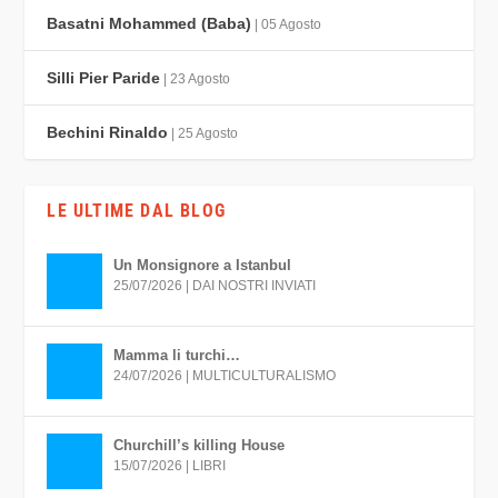
Basatni Mohammed (Baba)
| 05 Agosto
Silli Pier Paride
| 23 Agosto
Bechini Rinaldo
| 25 Agosto
LE ULTIME DAL BLOG
Un Monsignore a Istanbul
25/07/2026
|
DAI NOSTRI INVIATI
Mamma li turchi…
24/07/2026
|
MULTICULTURALISMO
Churchill’s killing House
15/07/2026
|
LIBRI