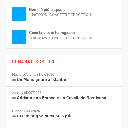
Non c’é più acqua…
14/07/2026
|
CONCETTI E PERCEZIONI
Cosa la vita ci ha regalato
10/07/2026
|
CONCETTI E PERCEZIONI
CI HANNO SCRITTO
Flavio D'Andria
31/07/2026
Un Monsignore a Istanbul
on
Audrey
05/07/2026
Adriano con Franco e La Cavalleria Rusticana…
on
Diego
28/06/2026
Per un pugno di MESI in più…
on