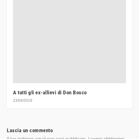
A tutti gli ex-allievi di Don Bosco
23/04/2019
Lascia un commento
Il tuo indirizzo email non sarà pubblicato.
I campi obbligatori