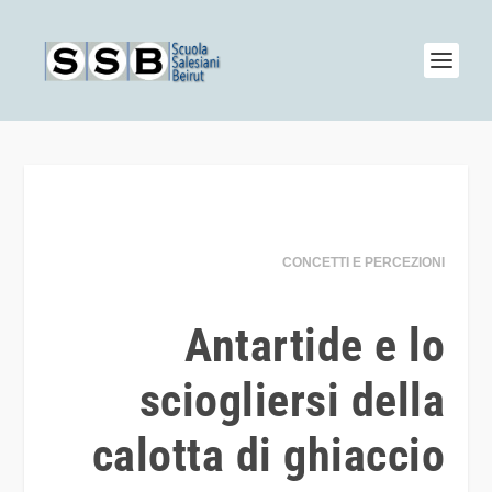
CONCETTI E PERCEZIONI
Antartide e lo
sciogliersi della
calotta di ghiaccio