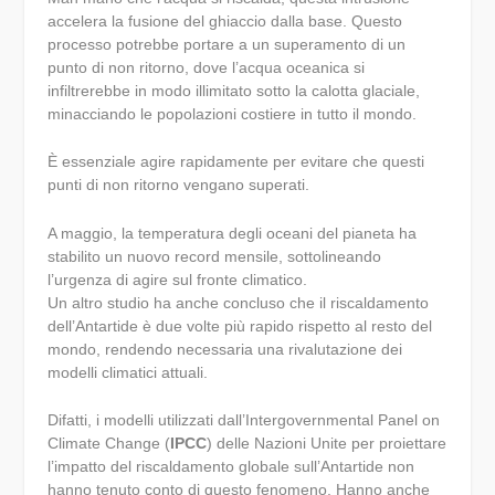
accelera la fusione del ghiaccio dalla base. Questo
processo potrebbe portare a un superamento di un
punto di non ritorno, dove l’acqua oceanica si
infiltrerebbe in modo illimitato sotto la calotta glaciale,
minacciando le popolazioni costiere in tutto il mondo.
È essenziale agire rapidamente per evitare che questi
punti di non ritorno vengano superati.
A maggio, la temperatura degli oceani del pianeta ha
stabilito un nuovo record mensile, sottolineando
l’urgenza di agire sul fronte climatico.
Un altro studio ha anche concluso che il riscaldamento
dell’Antartide è due volte più rapido rispetto al resto del
mondo, rendendo necessaria una rivalutazione dei
modelli climatici attuali.
Difatti, i modelli utilizzati dall’Intergovernmental Panel on
Climate Change (
IPCC
) delle Nazioni Unite per proiettare
l’impatto del riscaldamento globale sull’Antartide non
hanno tenuto conto di questo fenomeno. Hanno anche