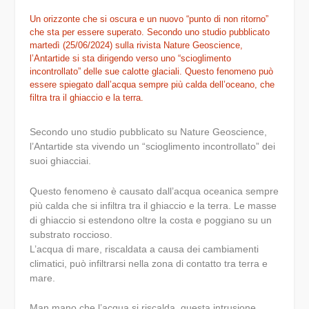
Un orizzonte che si oscura e un nuovo “punto di non ritorno”
che sta per essere superato. Secondo uno studio pubblicato
martedì (25/06/2024) sulla rivista Nature Geoscience,
l’Antartide si sta dirigendo verso uno “scioglimento
incontrollato” delle sue calotte glaciali. Questo fenomeno può
essere spiegato dall’acqua sempre più calda dell’oceano, che
filtra tra il ghiaccio e la terra.
Secondo uno studio pubblicato su Nature Geoscience,
l’Antartide sta vivendo un “scioglimento incontrollato” dei
suoi ghiacciai.
Questo fenomeno è causato dall’acqua oceanica sempre
più calda che si infiltra tra il ghiaccio e la terra. Le masse
di ghiaccio si estendono oltre la costa e poggiano su un
substrato roccioso.
L’acqua di mare, riscaldata a causa dei cambiamenti
climatici, può infiltrarsi nella zona di contatto tra terra e
mare.
Man mano che l’acqua si riscalda, questa intrusione