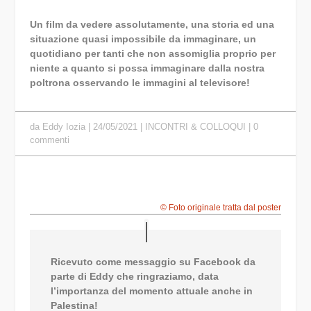
Un film da vedere assolutamente, una storia ed una
situazione quasi impossibile da immaginare, un
quotidiano per tanti che non assomiglia proprio per
niente a quanto si possa immaginare dalla nostra
poltrona osservando le immagini al televisore!
da
Eddy Iozia
|
24/05/2021
|
INCONTRI & COLLOQUI
|
0
commenti
© Foto originale tratta dal poster
Ricevuto come messaggio su Facebook da
parte di Eddy che ringraziamo, data
l’importanza del momento attuale anche in
Palestina!