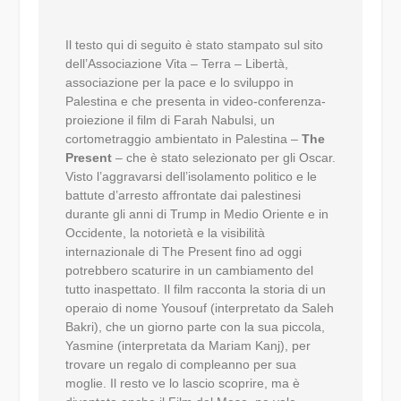
Il testo qui di seguito è stato stampato sul sito
dell’Associazione Vita – Terra – Libertà,
associazione per la pace e lo sviluppo in
Palestina e che presenta in video-conferenza-
proiezione il film di Farah Nabulsi, un
cortometraggio ambientato in Palestina –
The
Present
– che è stato selezionato per gli Oscar.
Visto l’aggravarsi dell’isolamento politico e le
battute d’arresto affrontate dai palestinesi
durante gli anni di Trump in Medio Oriente e in
Occidente, la notorietà e la visibilità
internazionale di The Present fino ad oggi
potrebbero scaturire in un cambiamento del
tutto inaspettato. Il film racconta la storia di un
operaio di nome Yousouf (interpretato da Saleh
Bakri), che un giorno parte con la sua piccola,
Yasmine (interpretata da Mariam Kanj), per
trovare un regalo di compleanno per sua
moglie. Il resto ve lo lascio scoprire, ma è