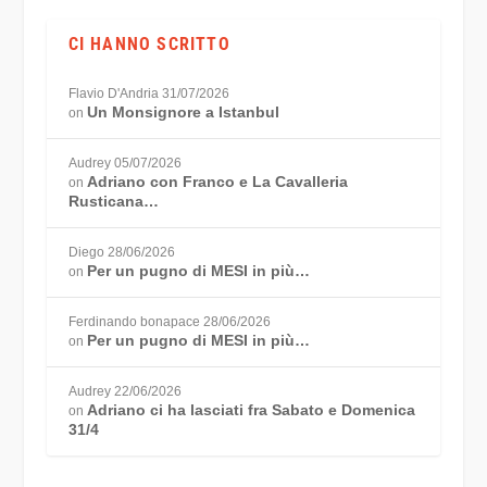
CI HANNO SCRITTO
Flavio D'Andria
31/07/2026
Un Monsignore a Istanbul
on
Audrey
05/07/2026
Adriano con Franco e La Cavalleria
on
Rusticana…
Diego
28/06/2026
Per un pugno di MESI in più…
on
Ferdinando bonapace
28/06/2026
Per un pugno di MESI in più…
on
Audrey
22/06/2026
Adriano ci ha lasciati fra Sabato e Domenica
on
31/4