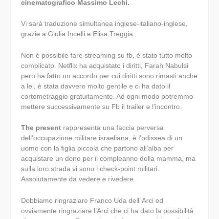
cinematografico Massimo Lechi.
Vi sarà traduzione simultanea inglese-italiano-inglese,
grazie a Giulia Incelli e Elisa Treggia.
Non è possibile fare streaming su fb, è stato tutto molto
complicato. Netflix ha acquistato i diritti, Farah Nabulsi
però ha fatto un accordo per cui diritti sono rimasti anche
a lei, è stata davvero molto gentile e ci ha dato il
cortometraggio gratuitamente. Ad ogni modo potremmo
mettere successivamente su Fb il trailer e l’incontro.
The present
rappresenta una faccia perversa
dell’occupazione militare israeliana, è l’odissea di un
uomo con la figlia piccola che partono all’alba per
acquistare un dono per il compleanno della mamma, ma
sulla loro strada vi sono i check-point militari.
Assolutamente da vedere e rivedere.
Dobbiamo ringraziare Franco Uda dell’ Arci ed
ovviamente ringraziare l’Arci che ci ha dato la possibilità