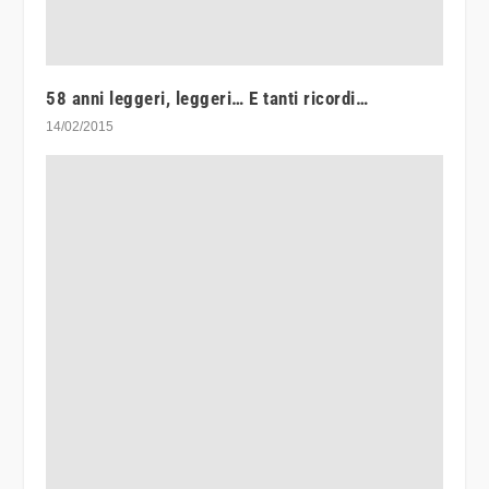
58 anni leggeri, leggeri… E tanti ricordi…
14/02/2015