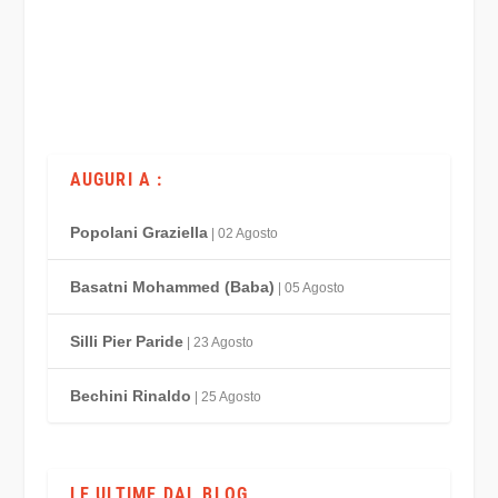
AUGURI A :
Popolani Graziella
| 02 Agosto
Basatni Mohammed (Baba)
| 05 Agosto
Silli Pier Paride
| 23 Agosto
Bechini Rinaldo
| 25 Agosto
LE ULTIME DAL BLOG