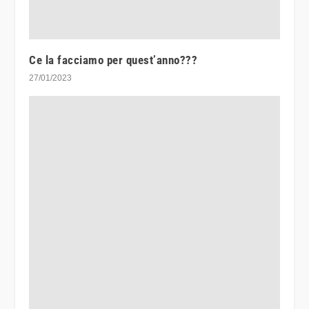
Ce la facciamo per quest’anno???
27/01/2023