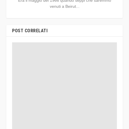
Era il maggio del 1966 quando seppi che saremmo
venuti a Beirut...
POST CORRELATI