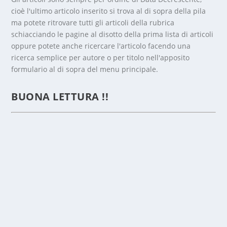
cioè l'ultimo articolo inserito si trova al di sopra della pila
ma potete ritrovare tutti gli articoli della rubrica
schiacciando le pagine al disotto della prima lista di articoli
oppure potete anche ricercare l'articolo facendo una
ricerca semplice per autore o per titolo nell'apposito
formulario al di sopra del menu principale.
DA
NINO E
BUONA LETTURA !!
CE NE
AVANZ
A…