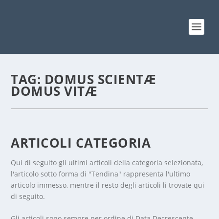
TAG:
DOMUS SCIENTÆ
DOMUS VITÆ
ARTICOLI CATEGORIA
Qui di seguito gli ultimi articoli della categoria selezionata,
l'articolo sotto forma di "Tendina" rappresenta l'ultimo
articolo immesso, mentre il resto degli articoli li trovate qui
di seguito.
Gli articoli sono sempre per ordine di Data Decrescente,