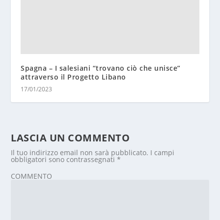
Spagna – I salesiani “trovano ciò che unisce”
attraverso il Progetto Libano
17/01/2023
LASCIA UN COMMENTO
Il tuo indirizzo email non sarà pubblicato.
I campi
obbligatori sono contrassegnati
*
COMMENTO