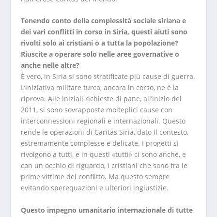
Tenendo conto della complessità sociale siriana e
dei vari conflitti in corso in Siria, questi aiuti sono
rivolti solo ai cristiani o a tutta la popolazione?
Riuscite a operare solo nelle aree governative o
anche nelle altre?
È vero, in Siria si sono stratificate più cause di guerra.
L’iniziativa militare turca, ancora in corso, ne è la
riprova. Alle iniziali richieste di pane, all’inizio del
2011, si sono sovrapposte molteplici cause con
interconnessioni regionali e internazionali. Questo
rende le operazioni di Caritas Siria, dato il contesto,
estremamente complesse e delicate. I progetti si
rivolgono a tutti, e in questi «tutti» ci sono anche, e
con un occhio di riguardo, i cristiani che sono fra le
prime vittime del conflitto. Ma questo sempre
evitando sperequazioni e ulteriori ingiustizie.
Questo impegno umanitario internazionale di tutte