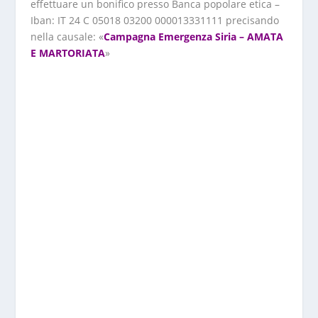
effettuare un bonifico presso Banca popolare etica –
Iban: IT 24 C 05018 03200 000013331111 precisando
nella causale: «
Campagna Emergenza Siria – AMATA
E MARTORIATA
»