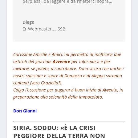
perplessi, da leggere e da rifletterci sopra…
Diego
Er Webmaster...
,
SSB
Carissime Amiche e Amici, mi permetto di inoltrarvi due
articoli del giornale
Avvenire
per informarvi e per
invitarvi, se potete, a contribuire. Sono sicuro che anche i
nostri salesiani e suore di Damasco e di Aleppo saranno
contenti (vero Graziella?).
Colgo l’occasione per augurarvi buon inizio di Avvento, in
preparazione alla solennità della Immacolata.
Don Gianni
SIRIA. SODDU: «È LA CRISI
PEGGIORE DELLA TERRA NON