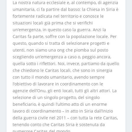
La nostra natura ecclesiale e, al contempo, di agenzia
umanitaria, ci fa partire dal basso: la Chiesa in Siria è
fortemente radicata nel territorio e conosce le
situazioni locali già prima che si verifichi
un’emergenza, in questo caso la guerra. Anzi la
Caritas fa parte, soffre con la popolazione locale. Per
questo, quando si tratta di selezionare progetti e
utenti, non siamo una ong che piomba sul posto
scegliendo un’emergenza a caso o, peggio ancora,
quella sotto i riflettori. Noi, invece, partiamo da quello
che chiedono le Caritas locali, che sono in sinergia
con tutto il mondo umanitario, avendo sempre
l’obiettivo di lavorare in coordinamento con le
agenzie dell’Onu, gli enti locali, tutti gli altri attori. La
selezione di un singolo progetto, del singolo
beneficiario, è quindi l’ultimo atto di un enorme
lavoro di coordinamento – in atto in Siria dall’inizio
della guerra civile nel 2011 – con tutta la rete Caritas,
tenendo conto che Caritas Siria è sostenuta da
numerose Caritas del mondo.