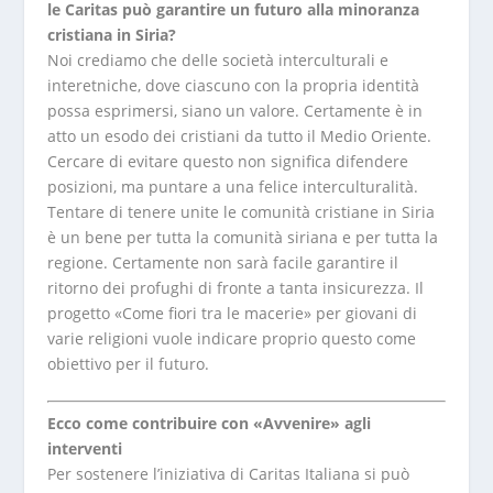
le Caritas può garantire un futuro alla minoranza
cristiana in Siria?
Noi crediamo che delle società interculturali e
interetniche, dove ciascuno con la propria identità
possa esprimersi, siano un valore. Certamente è in
atto un esodo dei cristiani da tutto il Medio Oriente.
Cercare di evitare questo non significa difendere
posizioni, ma puntare a una felice interculturalità.
Tentare di tenere unite le comunità cristiane in Siria
è un bene per tutta la comunità siriana e per tutta la
regione. Certamente non sarà facile garantire il
ritorno dei profughi di fronte a tanta insicurezza. Il
progetto «Come fiori tra le macerie» per giovani di
varie religioni vuole indicare proprio questo come
obiettivo per il futuro.
Ecco come contribuire con «Avvenire» agli
interventi
Per sostenere l’iniziativa di Caritas Italiana si può