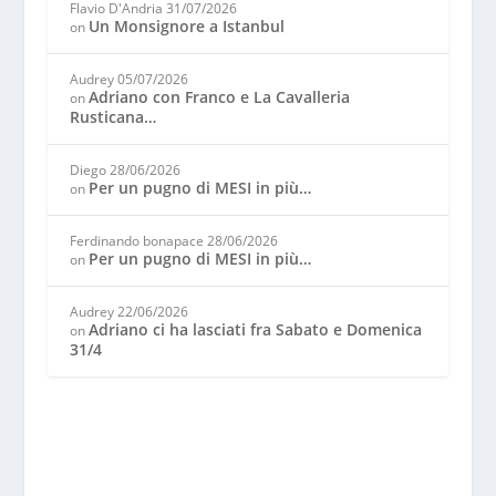
Flavio D'Andria
31/07/2026
Un Monsignore a Istanbul
on
Audrey
05/07/2026
Adriano con Franco e La Cavalleria
on
Rusticana…
Diego
28/06/2026
Per un pugno di MESI in più…
on
Ferdinando bonapace
28/06/2026
Per un pugno di MESI in più…
on
Audrey
22/06/2026
Adriano ci ha lasciati fra Sabato e Domenica
on
31/4