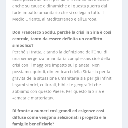
anche su cause e dinamiche di questa guerra dal
forte impatto umanitario che si collega a tutto il
Medio Oriente, al Mediterraneo e all’Europa.
Don Francesco Soddu, perché la crisi in Siria è così
centrale, tanto da essere definita un conflitto
simbolico?
Perché si tratta, citando la definizione dell’Onu, di
una «emergenza umanitaria complessa», cioè della
crisi con il maggiore impatto sul pianeta. Non
possiamo, quindi, dimenticarci della Siria sia per la
gravità della situazione umanitaria sia per gli infiniti
legami storici, culturali, biblici e geografici che
abbiamo con questo Paese. Per questo la Siria è
«amata e martoriata».
Di fronte a numeri così grandi ed esigenze così
diffuse come vengono selezionati i progetti e le
famiglie beneficiarie?