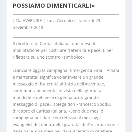
POSSIAMO DIMENTICARLI»
| Da AVVENIRE | Luca Geronico | venerdì 29
novembre 2019
Il direttore di Caritas italiana: due mesi di
mobilitazione per costruire fraternità e pace. E per
riflettere su uno scontro «simbolico»
«Lanciare oggi la campagna “Emergenza Siria – Amata
e martoriata” significa voler inviare un grande
messaggio di fraternità all’inizio dell’Avvento e,
contemporaneamente, in vista della giornata
mondiale e del mese di gennaio, un grande
messaggio di pace», spiega don Francesco Soddu,
direttore di Caritas italiana. «Sono due mesi di
campagna per dare concretezza ai messaggi
evangelici del dono, della gratuità, dell’incarnazione e
della pace, due mesi per dare il tempo di riflettere