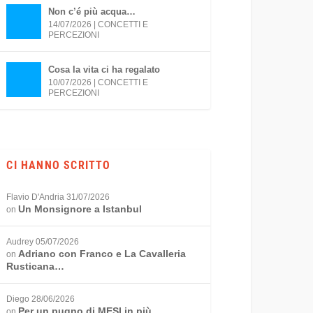
Non c’é più acqua…
14/07/2026
|
CONCETTI E
PERCEZIONI
Cosa la vita ci ha regalato
10/07/2026
|
CONCETTI E
PERCEZIONI
CI HANNO SCRITTO
Flavio D'Andria
31/07/2026
Un Monsignore a Istanbul
on
Audrey
05/07/2026
Adriano con Franco e La Cavalleria
on
Rusticana…
Diego
28/06/2026
Per un pugno di MESI in più…
on