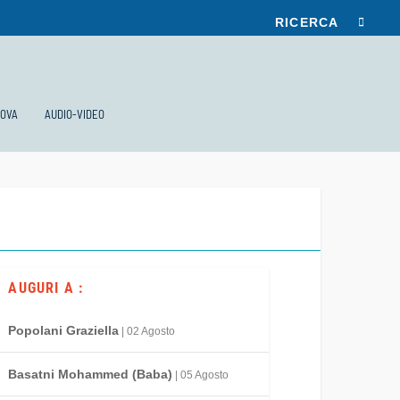
UOVA
AUDIO-VIDEO
AUGURI A :
Popolani Graziella
| 02 Agosto
Basatni Mohammed (Baba)
| 05 Agosto