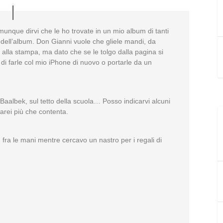
unque dirvi che le ho trovate in un mio album di tanti
a dell’album. Don Gianni vuole che gliele mandi, da
ai alla stampa, ma dato che se le tolgo dalla pagina si
di farle col mio iPhone di nuovo o portarle da un
 Baalbek, sul tetto della scuola… Posso indicarvi alcuni
arei più che contenta.
fra le mani mentre cercavo un nastro per i regali di