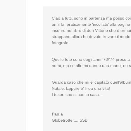
Ciao a tutti, sono in partenza ma posso com
anni fa, praticamente ‘incollate’ alla pagin
inserire nel libro di don Vittorio che è orm
strappano allora ho dovuto trovare il modo 
fotografo.
Quelle foto sono degli anni ’73/’74 prese a
nomi, ma se altri mi danno una mano, ne s
Guarda caso che mi e’ capitato quell’album 
Natale. Eppure e’ li’ da una vita!
I tesori che si han in casa…
Paola
Globetrotter...
,
SSB