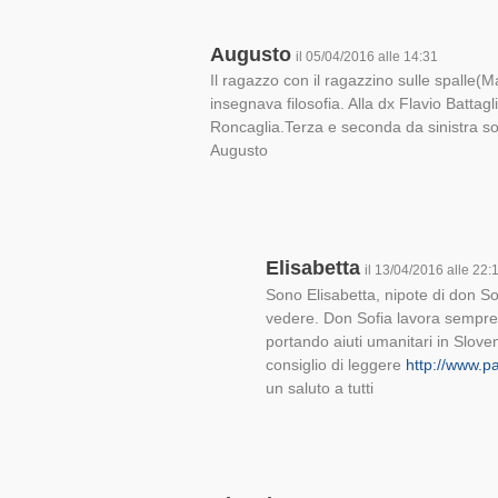
Augusto
il 05/04/2016 alle 14:31
Il ragazzo con il ragazzino sulle spalle(M
insegnava filosofia. Alla dx Flavio Battag
Roncaglia.Terza e seconda da sinistra sott
Augusto
Elisabetta
il 13/04/2016 alle 22:
Sono Elisabetta, nipote di don So
vedere. Don Sofia lavora sempre
portando aiuti umanitari in Slove
consiglio di leggere
http://www.pa
un saluto a tutti