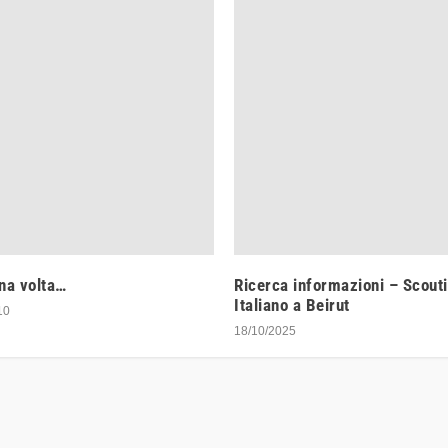
na volta…
Ricerca informazioni – Scout
Italiano a Beirut
10
18/10/2025