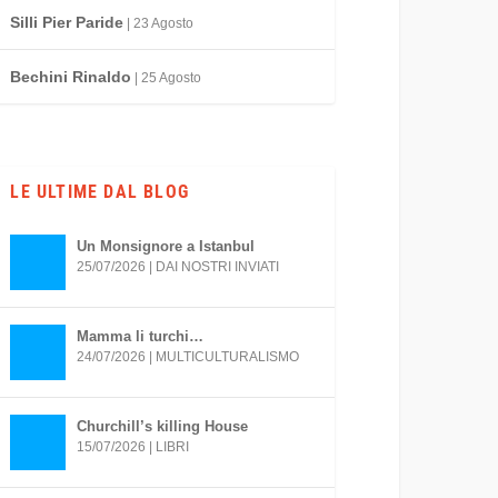
Silli Pier Paride
| 23 Agosto
Bechini Rinaldo
| 25 Agosto
LE ULTIME DAL BLOG
Un Monsignore a Istanbul
25/07/2026
|
DAI NOSTRI INVIATI
Mamma li turchi…
24/07/2026
|
MULTICULTURALISMO
Churchill’s killing House
15/07/2026
|
LIBRI