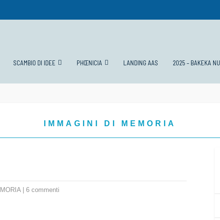
SCAMBIO DI IDEE
PHŒNICIA
LANDING AAS
2025 – BAKEKA N
IMMAGINI DI MEMORIA
EMORIA
|
6 commenti