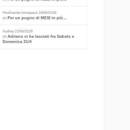
Ferdinando bonapace
28/06/2026
Per un pugno di MESI in più…
on
Audrey
22/06/2026
Adriano ci ha lasciati fra Sabato e
on
Domenica 31/4