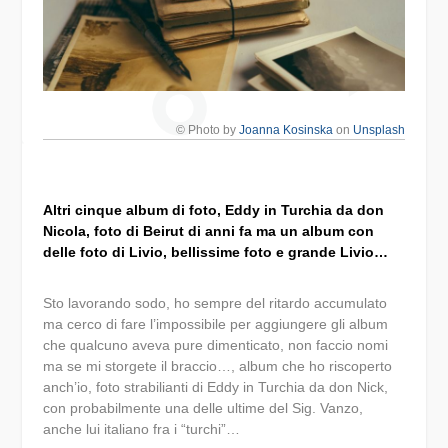
© Photo by
Joanna Kosinska
on
Unsplash
Altri cinque album di foto, Eddy in Turchia da don
Nicola, foto di Beirut di anni fa ma un album con
delle foto di Livio, bellissime foto e grande Livio…
Sto lavorando sodo, ho sempre del ritardo accumulato
ma cerco di fare l’impossibile per aggiungere gli album
che qualcuno aveva pure dimenticato, non faccio nomi
ma se mi storgete il braccio…, album che ho riscoperto
anch’io, foto strabilianti di Eddy in Turchia da don Nick,
con probabilmente una delle ultime del Sig. Vanzo,
anche lui italiano fra i “turchi”…