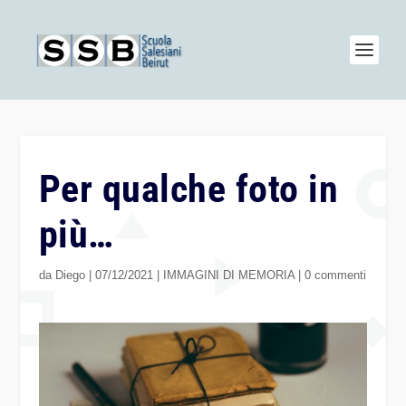
Per qualche foto in
più…
da
Diego
|
07/12/2021
|
IMMAGINI DI MEMORIA
|
0 commenti