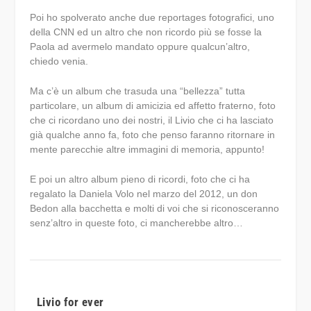
Poi ho spolverato anche due reportages fotografici, uno
della CNN ed un altro che non ricordo più se fosse la
Paola ad avermelo mandato oppure qualcun’altro,
chiedo venia.
Ma c’è un album che trasuda una “bellezza” tutta
particolare, un album di amicizia ed affetto fraterno, foto
che ci ricordano uno dei nostri, il Livio che ci ha lasciato
già qualche anno fa, foto che penso faranno ritornare in
mente parecchie altre immagini di memoria, appunto!
E poi un altro album pieno di ricordi, foto che ci ha
regalato la Daniela Volo nel marzo del 2012, un don
Bedon alla bacchetta e molti di voi che si riconosceranno
senz’altro in queste foto, ci mancherebbe altro…
Livio for ever