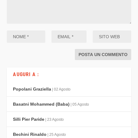
AUGURI A :
Popolani Graziella
| 02 Agosto
Basatni Mohammed (Baba)
| 05 Agosto
Silli Pier Paride
| 23 Agosto
Bechini Rinaldo
| 25 Agosto