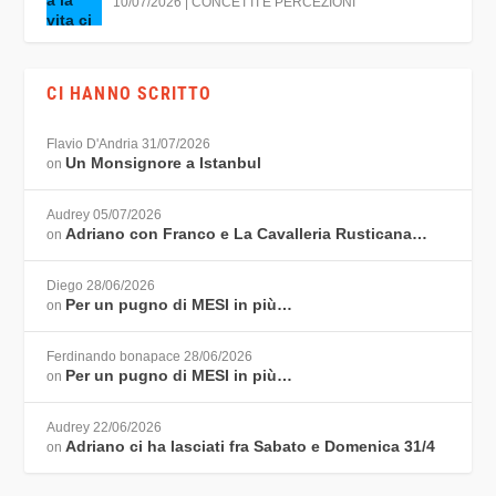
10/07/2026
|
CONCETTI E PERCEZIONI
CI HANNO SCRITTO
Flavio D'Andria
31/07/2026
Un Monsignore a Istanbul
on
Audrey
05/07/2026
Adriano con Franco e La Cavalleria Rusticana…
on
Diego
28/06/2026
Per un pugno di MESI in più…
on
Ferdinando bonapace
28/06/2026
Per un pugno di MESI in più…
on
Audrey
22/06/2026
Adriano ci ha lasciati fra Sabato e Domenica 31/4
on