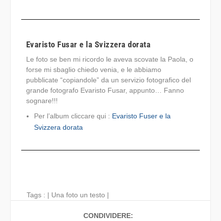
Evaristo Fusar e la Svizzera dorata
Le foto se ben mi ricordo le aveva scovate la Paola, o
forse mi sbaglio chiedo venia, e le abbiamo
pubblicate “copiandole” da un servizio fotografico del
grande fotografo Evaristo Fusar, appunto… Fanno
sognare!!!
Per l’album cliccare qui :
Evaristo Fuser e la
Svizzera dorata
Tags : |
Una foto un testo
|
CONDIVIDERE: