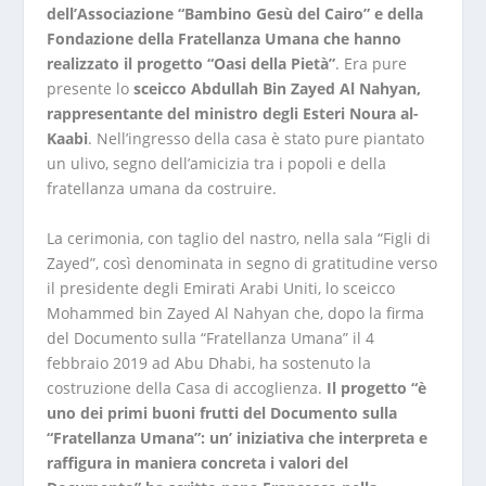
dell’Associazione “Bambino Gesù del Cairo” e della
Fondazione della Fratellanza Umana che hanno
realizzato il progetto “Oasi della Pietà”
. Era pure
presente lo
sceicco Abdullah Bin Zayed Al Nahyan,
rappresentante del ministro degli Esteri Noura al-
Kaabi
. Nell’ingresso della casa è stato pure piantato
un ulivo, segno dell’amicizia tra i popoli e della
fratellanza umana da costruire.
La cerimonia, con taglio del nastro, nella sala “Figli di
Zayed”, così denominata in segno di gratitudine verso
il presidente degli Emirati Arabi Uniti, lo sceicco
Mohammed bin Zayed Al Nahyan che, dopo la firma
del Documento sulla “Fratellanza Umana” il 4
febbraio 2019 ad Abu Dhabi, ha sostenuto la
costruzione della Casa di accoglienza.
Il progetto “è
uno dei primi buoni frutti del Documento sulla
“Fratellanza Umana”: un’ iniziativa che interpreta e
raffigura in maniera concreta i valori del