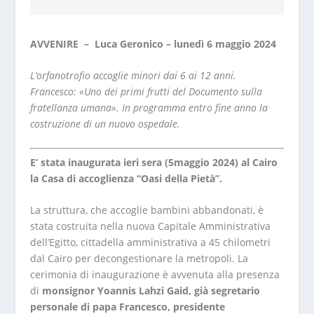
AVVENIRE – Luca Geronico – lunedì 6 maggio 2024
L’orfanotrofio accoglie minori dai 6 ai 12 anni.
Francesco: «Uno dei primi frutti del Documento sulla
fratellanza umana». In programma entro fine anno la
costruzione di un nuovo ospedale.
E’ stata inaugurata ieri sera (5maggio 2024) al Cairo
la Casa di accoglienza “Oasi della Pietà”.
La struttura, che accoglie bambini abbandonati, è
stata costruita nella nuova Capitale Amministrativa
dell’Egitto, cittadella amministrativa a 45 chilometri
dal Cairo per decongestionare la metropoli. La
cerimonia di inaugurazione è avvenuta alla presenza
di
monsignor Yoannis Lahzi Gaid, già segretario
personale di papa Francesco, presidente