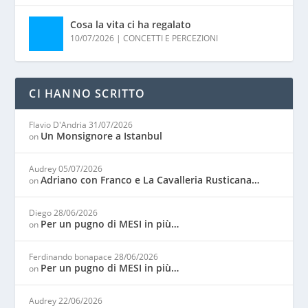
Cosa la vita ci ha regalato
10/07/2026
|
CONCETTI E PERCEZIONI
CI HANNO SCRITTO
Flavio D'Andria
31/07/2026
Un Monsignore a Istanbul
on
Audrey
05/07/2026
Adriano con Franco e La Cavalleria Rusticana…
on
Diego
28/06/2026
Per un pugno di MESI in più…
on
Ferdinando bonapace
28/06/2026
Per un pugno di MESI in più…
on
Audrey
22/06/2026