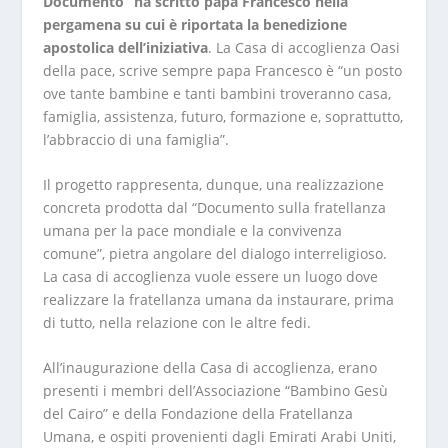
Documento” ha scritto papa Francesco nella
pergamena su cui è riportata la benedizione
apostolica dell’iniziativa
. La Casa di accoglienza Oasi
della pace, scrive sempre papa Francesco è “un posto
ove tante bambine e tanti bambini troveranno casa,
famiglia, assistenza, futuro, formazione e, soprattutto,
l’abbraccio di una famiglia”.
Il progetto rappresenta, dunque, una realizzazione
concreta prodotta dal “Documento sulla fratellanza
umana per la pace mondiale e la convivenza
comune”, pietra angolare del dialogo interreligioso.
La casa di accoglienza vuole essere un luogo dove
realizzare la fratellanza umana da instaurare, prima
di tutto, nella relazione con le altre fedi.
All’inaugurazione della Casa di accoglienza, erano
presenti i membri dell’Associazione “Bambino Gesù
del Cairo” e della Fondazione della Fratellanza
Umana, e ospiti provenienti dagli Emirati Arabi Uniti,