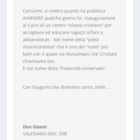
Carissimi, vi inoltro quanto ha pubblica
AVVENIRE qualche giorno fa : inaugurazione
al Cairo di un centro “islamo-cristiano” per
accogliere ed educare ragazzi orfani o
abbandonati. Nel nome della “pietà
misericordiosa” che è uno dei “nomi” più
belli con il quale sia Musulmani che Cristiani
chiamiamo Dio.
E nel nome della “fraternità universale”.
Con l’augurio che diventino cento, mille …
Don Gianni
SALESIANO DOC
,
SSB