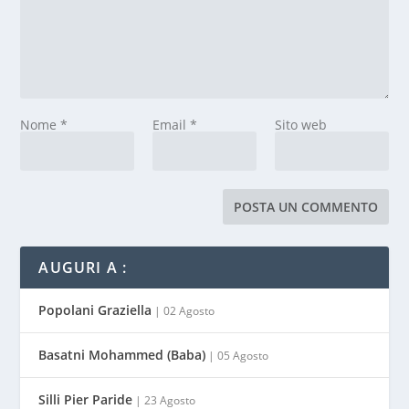
Nome
*
Email
*
Sito web
AUGURI A :
Popolani Graziella
| 02 Agosto
Basatni Mohammed (Baba)
| 05 Agosto
Silli Pier Paride
| 23 Agosto