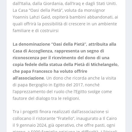
dall’Italia, dalla Giordania, dall’Iraq e dagli Stati Uniti.
La Casa “Oasi della Pietà”, voluta da monsignor
Yoannis Lahzi Gaid, ospiterà bambini abbandonati, ai
quali offrirà la possibilità di crescere in un ambiente
familiare e di costruirsi
La denominazione “Oasi della Pietà”, attribuita alla
Casa di Accoglienza, rappresenta un segno di
riconoscenza per il ricevimento del dono di una
copia fedele della statua della Pietà di Michelangelo,
che papa Francesco ha voluto offrire
all’associazione
. Un dono che ricorda anche la visita
di papa Bergoglio in Egitto del 2017, nonché
l’apprezzamento del ruolo che l’Egitto svolge come
fautore del dialogo tra le religioni.
Tra i progetti finora realizzati dall’associazione si
collocano il ristorante “Fratello”, inaugurato a Il Cairo
il 9 gennaio 2024, già operativo, che offre pasti, ogni
giorno, a 5000 famiglie egiziane in difficoltà. I “Veicoli