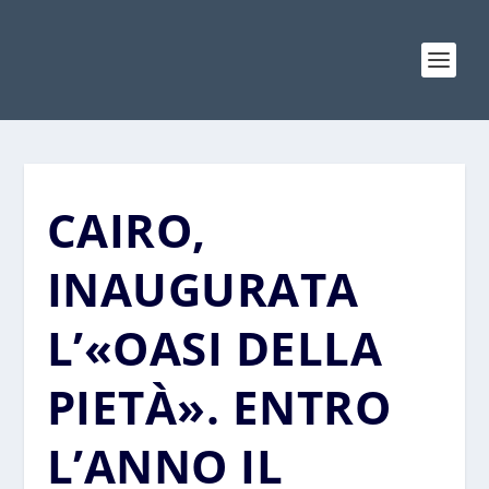
CAIRO,
INAUGURATA
L’«OASI DELLA
PIETÀ». ENTRO
L’ANNO IL