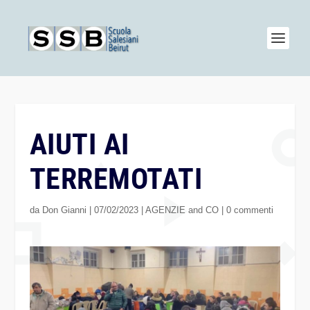
AIUTI AI
TERREMOTATI
da
Don Gianni
|
07/02/2023
|
AGENZIE and CO
|
0 commenti