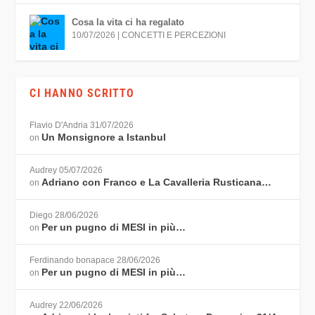
Cosa la vita ci ha regalato
10/07/2026
|
CONCETTI E PERCEZIONI
CI HANNO SCRITTO
Flavio D'Andria
31/07/2026
Un Monsignore a Istanbul
on
Audrey
05/07/2026
Adriano con Franco e La Cavalleria Rusticana…
on
Diego
28/06/2026
Per un pugno di MESI in più…
on
Ferdinando bonapace
28/06/2026
Per un pugno di MESI in più…
on
Audrey
22/06/2026