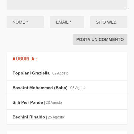
AUGURI A :
Popolani Graziella
| 02 Agosto
Basatni Mohammed (Baba)
| 05 Agosto
Silli Pier Paride
| 23 Agosto
Bechini Rinaldo
| 25 Agosto