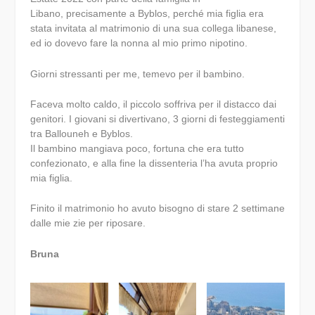
Libano, precisamente a Byblos, perché mia figlia era
stata invitata al matrimonio di una sua collega libanese,
ed io dovevo fare la nonna al mio primo nipotino.
Giorni stressanti per me, temevo per il bambino.
Faceva molto caldo, il piccolo soffriva per il distacco dai
genitori. I giovani si divertivano, 3 giorni di festeggiamenti
tra Ballouneh e Byblos.
Il bambino mangiava poco, fortuna che era tutto
confezionato, e alla fine la dissenteria l’ha avuta proprio
mia figlia.
Finito il matrimonio ho avuto bisogno di stare 2 settimane
dalle mie zie per riposare.
Bruna