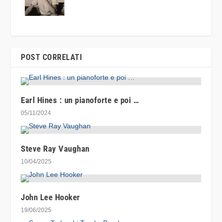
POST CORRELATI
Earl Hines : un pianoforte e poi …
05/11/2024
Steve Ray Vaughan
10/04/2025
John Lee Hooker
19/06/2025