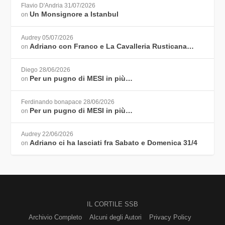
Flavio D'Andria
31/07/2026
Un Monsignore a Istanbul
on
Audrey
05/07/2026
Adriano con Franco e La Cavalleria Rusticana…
on
Diego
28/06/2026
Per un pugno di MESI in più…
on
Ferdinando bonapace
28/06/2026
Per un pugno di MESI in più…
on
Audrey
22/06/2026
Adriano ci ha lasciati fra Sabato e Domenica 31/4
on
IL CORTILE SSB
Archivio Completo
Alcuni degli Autori
Privacy Policy