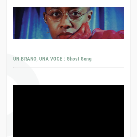
UN BRANO, UNA VOCE : Ghost Song