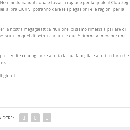
a. Non mi domandate quale fosse la ragione per la quale il Club Seg
ell’allora Club vi potranno dare le spiegazioni e le ragioni per la
er la nostra megagalattica riunione, ci siamo rimessi a parlare di
he brutti in quel di Beirut e a tutti e due è ritornata in mente una
più sentite condoglianze a tutta la sua famiglia e a tutti coloro che
io.
ti giorni…
IDERE: