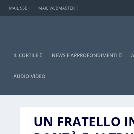
MAIL SSB |
MAIL WEBMASTER |
IL CORTILE
NEWS E APPROFONDIMENTI
A
AUDIO-VIDEO
UN FRATELLO I