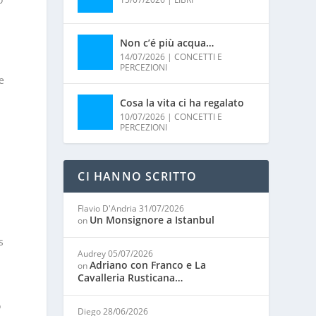
Non c’é più acqua…
14/07/2026
|
CONCETTI E
PERCEZIONI
e
Cosa la vita ci ha regalato
10/07/2026
|
CONCETTI E
PERCEZIONI
CI HANNO SCRITTO
Flavio D'Andria
31/07/2026
Un Monsignore a Istanbul
on
s
Audrey
05/07/2026
Adriano con Franco e La
on
Cavalleria Rusticana…
o
Diego
28/06/2026