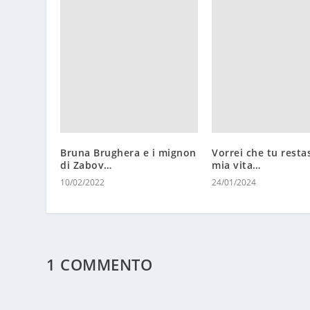
Bruna Brughera e i mignon
Vorrei che tu restas
di Zabov…
mia vita…
10/02/2022
24/01/2024
1 COMMENTO