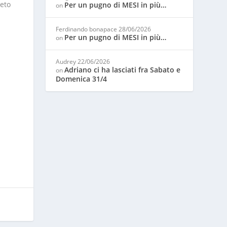
reto
Per un pugno di MESI in più…
on
Ferdinando bonapace
28/06/2026
Per un pugno di MESI in più…
on
Audrey
22/06/2026
Adriano ci ha lasciati fra Sabato e
on
Domenica 31/4