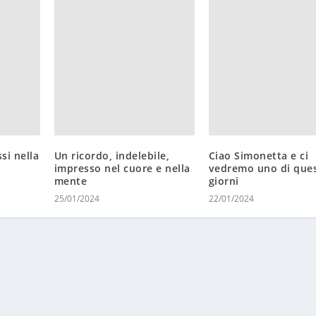
si nella
Un ricordo, indelebile,
Ciao Simonetta e ci
impresso nel cuore e nella
vedremo uno di ques
mente
giorni
25/01/2024
22/01/2024