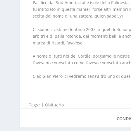
Pacifico dal Sud America alle isole della Polinesi
fu intitolato in questa manier, forse altri membri d
scelta del nome di una zattera, quien sabe?¿?¿
Ci siamo rivisti nel lontano 2007 in quel di Roma p
arbitri e di palla rotonda, dei momenti belli e anc
marea di ricordi, favoloso…
A nome di tutti noi del Cortile, porgiamo le nostre 
l’avevano conosciuto come l’avevo conosciuto anch’
Ciao Gian Piero, ci vedremo senz’altro uno di ques
Tags : |
Obituario
|
CONDIV