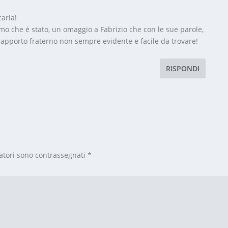
carla!
o che é stato, un omaggio a Fabrizio che con le sue parole,
apporto fraterno non sempre evidente e facile da trovare!
RISPONDI
atori sono contrassegnati
*