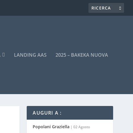
A
LANDING AAS
2025 – BAKEKA NUOVA
AUGURI A :
Popolani Graziella
| 02 Agosto