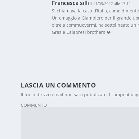
Francesca silli
il 11/03/2022 alle 17:14
Si chiamava la casa d’Italia, come dimenti
Un omaggio a Giampiero per il grande uom
oltre a commuovermi, ha sottolineato un r
Grazie Calabresi brothers ❤️
LASCIA UN COMMENTO
Il tuo indirizzo email non sarà pubblicato.
I campi obblig
COMMENTO