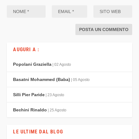
AUGURI A :
Popolani Graziella
| 02 Agosto
Basatni Mohammed (Baba)
| 05 Agosto
Silli Pier Paride
| 23 Agosto
Bechini Rinaldo
| 25 Agosto
LE ULTIME DAL BLOG