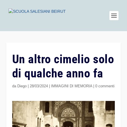
Un altro cimelio solo
di qualche anno fa
da
Diego
|
28/03/2024
|
IMMAGINI DI MEMORIA
|
0 commenti