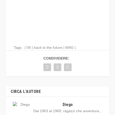
CLICCARE PER L'ALBUM
Tags : |
04
|
back to the future
|
MAG
|
CONDIVIDERE:
CIRCA L'AUTORE
Diego
Dal 1963 al 1969, ragazzi che avventura...