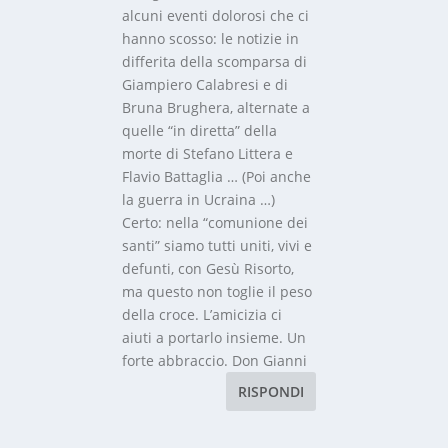
alcuni eventi dolorosi che ci
hanno scosso: le notizie in
differita della scomparsa di
Giampiero Calabresi e di
Bruna Brughera, alternate a
quelle “in diretta” della
morte di Stefano Littera e
Flavio Battaglia … (Poi anche
la guerra in Ucraina …)
Certo: nella “comunione dei
santi” siamo tutti uniti, vivi e
defunti, con Gesù Risorto,
ma questo non toglie il peso
della croce. L’amicizia ci
aiuti a portarlo insieme. Un
forte abbraccio. Don Gianni
RISPONDI