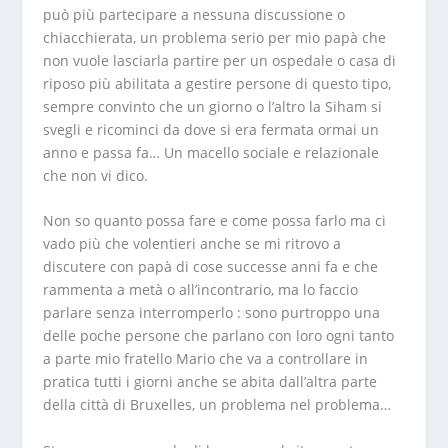
può più partecipare a nessuna discussione o
chiacchierata, un problema serio per mio papà che
non vuole lasciarla partire per un ospedale o casa di
riposo più abilitata a gestire persone di questo tipo,
sempre convinto che un giorno o l’altro la Siham si
svegli e ricominci da dove si era fermata ormai un
anno e passa fa… Un macello sociale e relazionale
che non vi dico.
Non so quanto possa fare e come possa farlo ma ci
vado più che volentieri anche se mi ritrovo a
discutere con papà di cose successe anni fa e che
rammenta a metà o all’incontrario, ma lo faccio
parlare senza interromperlo : sono purtroppo una
delle poche persone che parlano con loro ogni tanto
a parte mio fratello Mario che va a controllare in
pratica tutti i giorni anche se abita dall’altra parte
della città di Bruxelles, un problema nel problema…