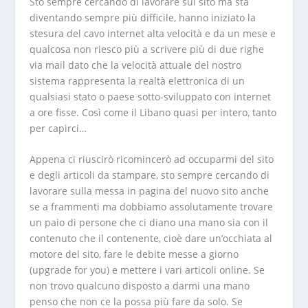
Sto sempre cercando di lavorare sul sito ma sta
diventando sempre più difficile, hanno iniziato la
stesura del cavo internet alta velocità e da un mese e
qualcosa non riesco più a scrivere più di due righe
via mail dato che la velocità attuale del nostro
sistema rappresenta la realtà elettronica di un
qualsiasi stato o paese sotto-sviluppato con internet
a ore fisse. Così come il Libano quasi per intero, tanto
per capirci…
Appena ci riuscirò ricomincerò ad occuparmi del sito
e degli articoli da stampare, sto sempre cercando di
lavorare sulla messa in pagina del nuovo sito anche
se a frammenti ma dobbiamo assolutamente trovare
un paio di persone che ci diano una mano sia con il
contenuto che il contenente, cioè dare un’occhiata al
motore del sito, fare le debite messe a giorno
(upgrade for you) e mettere i vari articoli online. Se
non trovo qualcuno disposto a darmi una mano
penso che non ce la possa più fare da solo. Se