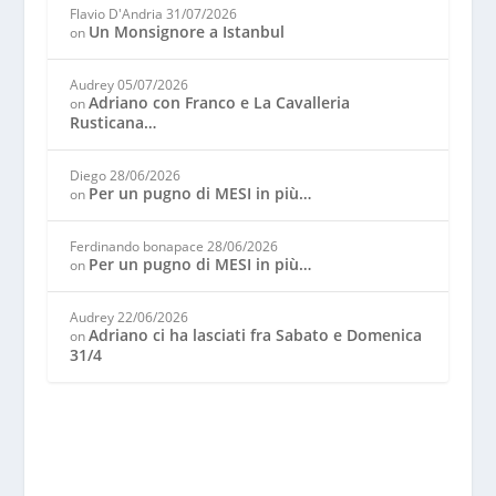
Flavio D'Andria
31/07/2026
Un Monsignore a Istanbul
on
Audrey
05/07/2026
Adriano con Franco e La Cavalleria
on
Rusticana…
Diego
28/06/2026
Per un pugno di MESI in più…
on
Ferdinando bonapace
28/06/2026
Per un pugno di MESI in più…
on
Audrey
22/06/2026
Adriano ci ha lasciati fra Sabato e Domenica
on
31/4