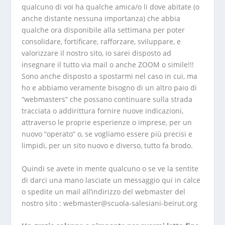
qualcuno di voi ha qualche amica/o li dove abitate (o
anche distante nessuna importanza) che abbia
qualche ora disponibile alla settimana per poter
consolidare, fortificare, rafforzare, sviluppare, e
valorizzare il nostro sito, io sarei disposto ad
insegnare il tutto via mail o anche ZOOM o simile!!!
Sono anche disposto a spostarmi nel caso in cui, ma
ho e abbiamo veramente bisogno di un altro paio di
“webmasters” che possano continuare sulla strada
tracciata o addirittura fornire nuove indicazioni,
attraverso le proprie esperienze o imprese, per un
nuovo “operato” o, se vogliamo essere più precisi e
limpidi, per un sito nuovo e diverso, tutto fa brodo.
Quindi se avete in mente qualcuno o se ve la sentite
di darci una mano lasciate un messaggio qui in calce
o spedite un mail all’indirizzo del webmaster del
nostro sito :
webmaster@scuola-salesiani-beirut.org