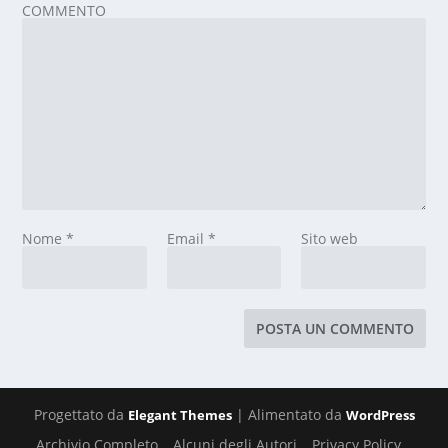
COMMENTO
Nome
*
Email
*
Sito web
Progettato da
| Alimentato da
Elegant Themes
WordPress
Archivio Completo
Alcuni degli Autori
Privacy Policy