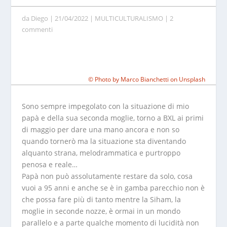
da
Diego
|
21/04/2022
|
MULTICULTURALISMO
|
2
commenti
© Photo by
Marco Bianchetti
on
Unsplash
Sono sempre impegolato con la situazione di mio
papà e della sua seconda moglie, torno a BXL ai primi
di maggio per dare una mano ancora e non so
quando tornerò ma la situazione sta diventando
alquanto strana, melodrammatica e purtroppo
penosa e reale…
Papà non può assolutamente restare da solo, cosa
vuoi a 95 anni e anche se è in gamba parecchio non è
che possa fare più di tanto mentre la Siham, la
moglie in seconde nozze, è ormai in un mondo
parallelo e a parte qualche momento di lucidità non