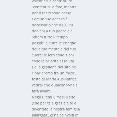
volentieri a contribuire
“contenuti” e foto, mentre
per il resto sono perso.
Comunque adesso è
necessario che a BXL tu
dedichi a tuo padre e a
Siham tutto il tempo
possibile, tutte le energie
della tua mente e del tuo
cuore: le loro condizioni
sono la priorità assoluta.
Della gestione del sito ne
riparleremo fra un mese,
festa di Maria Ausiliatrice,
vedrai che qualcuno/-na si
farà avanti.
Negli ultimi 6 mesi il sito
(che per te e grazie a te è
diventato la nostra famiglia
allargata), ci ha coinvolti in