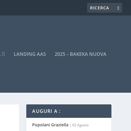
A
LANDING AAS
2025 – BAKEKA NUOVA
AUGURI A :
Popolani Graziella
| 02 Agosto