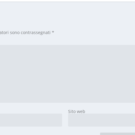
atori sono contrassegnati
*
Sito web