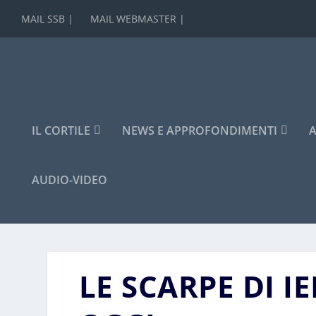
MAIL SSB |
MAIL WEBMASTER |
IL CORTILE
NEWS E APPROFONDIMENTI
A
AUDIO-VIDEO
LE SCARPE DI I