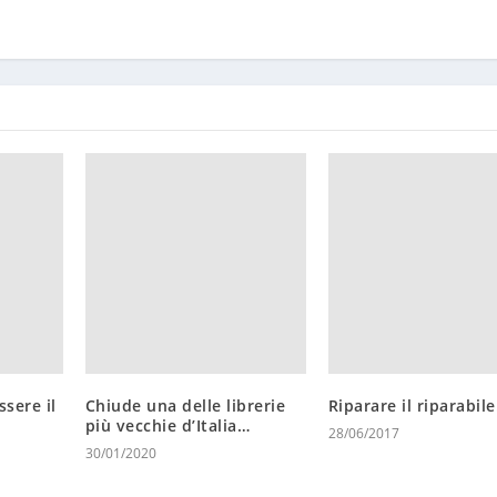
sere il
Chiude una delle librerie
Riparare il riparabil
più vecchie d’Italia…
28/06/2017
30/01/2020