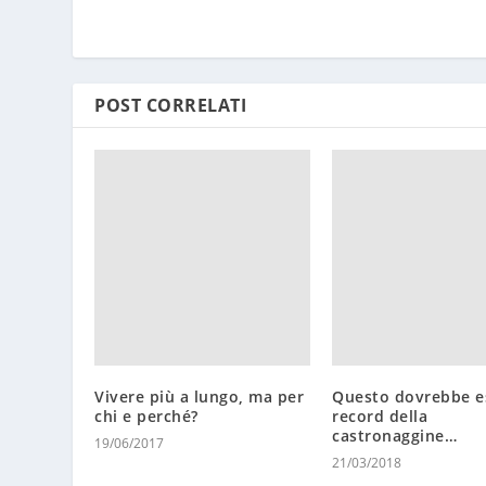
POST CORRELATI
Vivere più a lungo, ma per
Questo dovrebbe es
chi e perché?
record della
castronaggine…
19/06/2017
21/03/2018