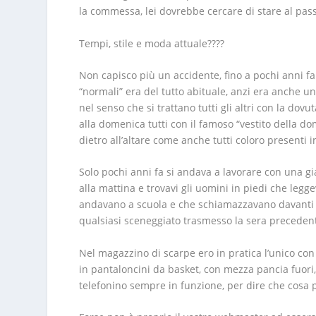
la commessa, lei dovrebbe cercare di stare al pass
Tempi, stile e moda attuale????
Non capisco più un accidente, fino a pochi anni fa
“normali” era del tutto abituale, anzi era anche una
nel senso che si trattano tutti gli altri con la do
alla domenica tutti con il famoso “vestito della d
dietro all’altare come anche tutti coloro presenti 
Solo pochi anni fa si andava a lavorare con una gi
alla mattina e trovavi gli uomini in piedi che leg
andavano a scuola e che schiamazzavano davanti al
qualsiasi sceneggiato trasmesso la sera preceden
Nel magazzino di scarpe ero in pratica l’unico con 
in pantaloncini da basket, con mezza pancia fuori,
telefonino sempre in funzione, per dire che cosa 