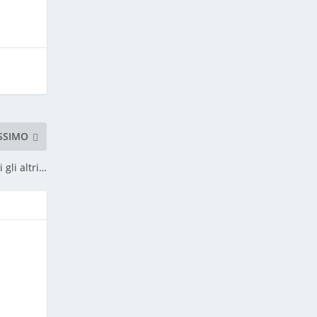
SSIMO
 gli altri…