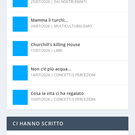
25/07/2026
|
DAI NOSTRI INVIATI
Mamma li turchi…
24/07/2026
|
MULTICULTURALISMO
Churchill’s killing House
15/07/2026
|
LIBRI
Non c’é più acqua…
14/07/2026
|
CONCETTI E PERCEZIONI
Cosa la vita ci ha regalato
10/07/2026
|
CONCETTI E PERCEZIONI
CI HANNO SCRITTO