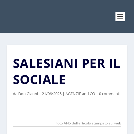
SALESIANI PER IL
SOCIALE
da
Don Gianni
|
21/06/2025
|
AGENZIE and CO
|
0 commenti
Foto ANS dell’articolo stampato sul web