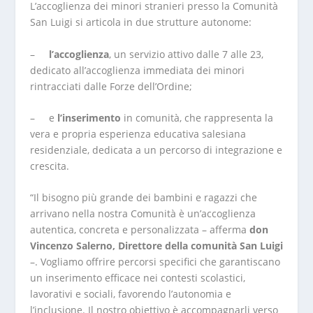
L’accoglienza dei minori stranieri presso la Comunità
San Luigi si articola in due strutture autonome:
–
l’accoglienza
, un servizio attivo dalle 7 alle 23,
dedicato all’accoglienza immediata dei minori
rintracciati dalle Forze dell’Ordine;
– e
l’inserimento
in comunità, che rappresenta la
vera e propria esperienza educativa salesiana
residenziale, dedicata a un percorso di integrazione e
crescita.
“Il bisogno più grande dei bambini e ragazzi che
arrivano nella nostra Comunità è un’accoglienza
autentica, concreta e personalizzata – afferma
don
Vincenzo Salerno, Direttore della comunità San Luigi
–. Vogliamo offrire percorsi specifici che garantiscano
un inserimento efficace nei contesti scolastici,
lavorativi e sociali, favorendo l’autonomia e
l’inclusione. Il nostro obiettivo è accompagnarli verso