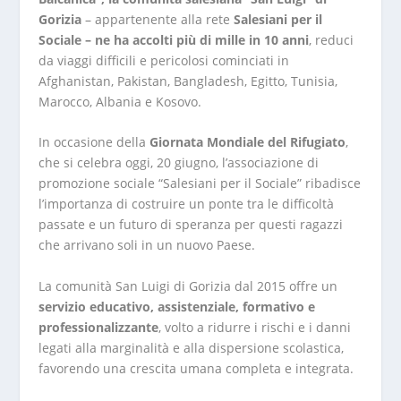
Gorizia
– appartenente alla rete
Salesiani per il
Sociale – ne ha accolti più di mille in 10 anni
, reduci
da viaggi difficili e pericolosi cominciati in
Afghanistan, Pakistan, Bangladesh, Egitto, Tunisia,
Marocco, Albania e Kosovo.
In occasione della
Giornata Mondiale del Rifugiato
,
che si celebra oggi, 20 giugno, l’associazione di
promozione sociale “Salesiani per il Sociale” ribadisce
l’importanza di costruire un ponte tra le difficoltà
passate e un futuro di speranza per questi ragazzi
che arrivano soli in un nuovo Paese.
La comunità San Luigi di Gorizia dal 2015 offre un
servizio educativo, assistenziale, formativo e
professionalizzante
, volto a ridurre i rischi e i danni
legati alla marginalità e alla dispersione scolastica,
favorendo una crescita umana completa e integrata.