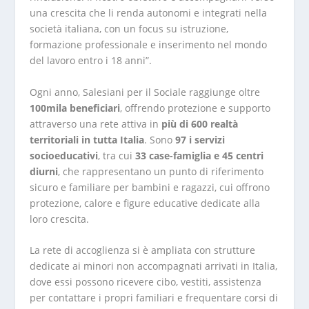
una crescita che li renda autonomi e integrati nella
società italiana, con un focus su istruzione,
formazione professionale e inserimento nel mondo
del lavoro entro i 18 anni”.
Ogni anno, Salesiani per il Sociale raggiunge oltre
100mila beneficiari
, offrendo protezione e supporto
attraverso una rete attiva in
più di 600 realtà
territoriali in tutta Italia
. Sono
97 i servizi
socioeducativi
, tra cui
33 case-famiglia e 45 centri
diurni
, che rappresentano un punto di riferimento
sicuro e familiare per bambini e ragazzi, cui offrono
protezione, calore e figure educative dedicate alla
loro crescita.
La rete di accoglienza si è ampliata con strutture
dedicate ai minori non accompagnati arrivati in Italia,
dove essi possono ricevere cibo, vestiti, assistenza
per contattare i propri familiari e frequentare corsi di