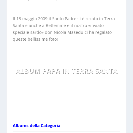
Il 13 maggio 2009 il Santo Padre si è recato in Terra
Santa e anche a Betlemme e il nostro «inviato
speciale sardo» don Nicola Masedu ci ha regalato
queste bellissime foto!
ALBUM PAPA IN TERRA SANTA
Per l'Album cliccare qui
Albums della Categoria