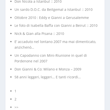
Don Nicola a Istanbul :: 2010
Un sardo D.O.C. da Beitgemal a Istanbul :: 2010
Ottobre 2010 : Eddy e Gianni a Gerusalemme
Le foto di Isabella Baffa con Gianni a Beirut :: 2010
Nick & Gian alla Pisana :: 2010
E’ accaduto nel lontano 2007 ma mai dimenticato,
anzichenò…
Un Capodanno con Mini-Riunione in quel di
Pordenone nel 2007
Don Gianni & Co: Milano e Monza – 2009
58 anni leggeri, leggeri… E tanti ricordi…
1
2
>>