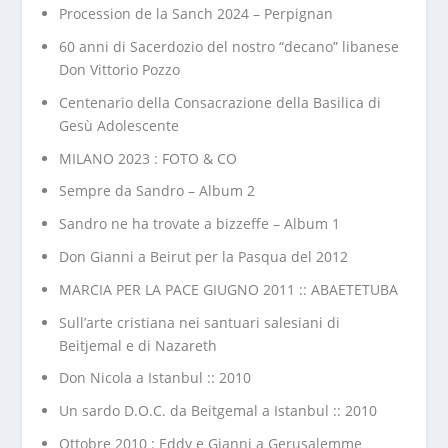
Procession de la Sanch 2024 – Perpignan
60 anni di Sacerdozio del nostro “decano” libanese
Don Vittorio Pozzo
Centenario della Consacrazione della Basilica di
Gesù Adolescente
MILANO 2023 : FOTO & CO
Sempre da Sandro – Album 2
Sandro ne ha trovate a bizzeffe – Album 1
Don Gianni a Beirut per la Pasqua del 2012
MARCIA PER LA PACE GIUGNO 2011 :: ABAETETUBA
Sull’arte cristiana nei santuari salesiani di
Beitjemal e di Nazareth
Don Nicola a Istanbul :: 2010
Un sardo D.O.C. da Beitgemal a Istanbul :: 2010
Ottobre 2010 : Eddy e Gianni a Gerusalemme