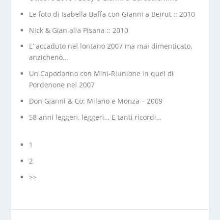
Le foto di Isabella Baffa con Gianni a Beirut :: 2010
Nick & Gian alla Pisana :: 2010
E’ accaduto nel lontano 2007 ma mai dimenticato,
anzichenò…
Un Capodanno con Mini-Riunione in quel di
Pordenone nel 2007
Don Gianni & Co: Milano e Monza – 2009
58 anni leggeri, leggeri… E tanti ricordi…
1
2
>>