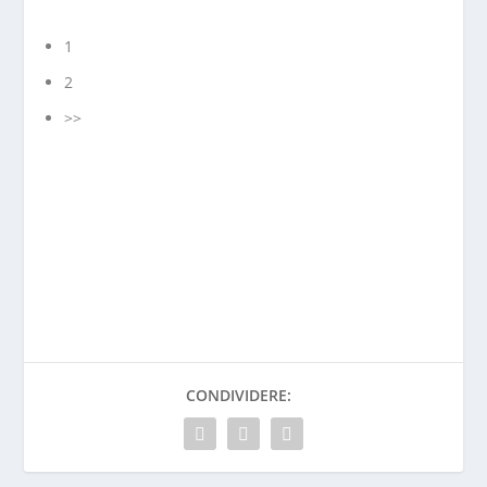
1
2
>>
CONDIVIDERE: