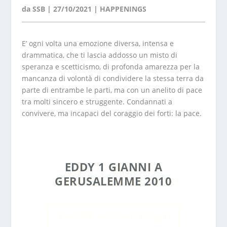
da
SSB
|
27/10/2021
|
HAPPENINGS
E’ ogni volta una emozione diversa, intensa e
drammatica, che ti lascia addosso un misto di
speranza e scetticismo, di profonda amarezza per la
mancanza di volontà di condividere la stessa terra da
parte di entrambe le parti, ma con un anelito di pace
tra molti sincero e struggente. Condannati a
convivere, ma incapaci del coraggio dei forti: la pace.
EDDY 1 GIANNI A
GERUSALEMME 2010
Per l'Album cliccare qui