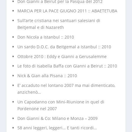
Don Gianni a Beirut per la Pasqua del 2012
MARCIA PER LA PACE GIUGNO 2011 :: ABAETETUBA
Sull’arte cristiana nei santuari salesiani di
Beitjemal e di Nazareth
Don Nicola a Istanbul :: 2010
Un sardo D.O.C. da Beitgemal a Istanbul :: 2010
Ottobre 2010 : Eddy e Gianni a Gerusalemme
Le foto di Isabella Baffa con Gianni a Beirut :: 2010
Nick & Gian alla Pisana :: 2010
E’ accaduto nel lontano 2007 ma mai dimenticato,
anzichenò…
Un Capodanno con Mini-Riunione in quel di
Pordenone nel 2007
Don Gianni & Co: Milano e Monza – 2009
58 anni leggeri, leggeri… E tanti ricordi…