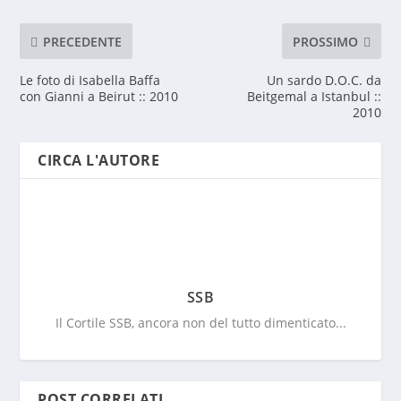
PRECEDENTE
PROSSIMO
Le foto di Isabella Baffa
Un sardo D.O.C. da
con Gianni a Beirut :: 2010
Beitgemal a Istanbul ::
2010
CIRCA L'AUTORE
SSB
Il Cortile SSB, ancora non del tutto dimenticato...
POST CORRELATI