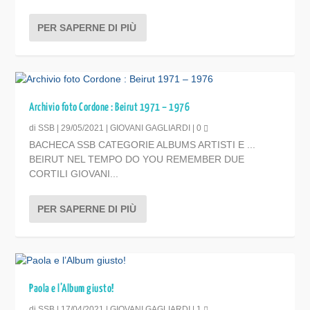
PER SAPERNE DI PIÙ
Archivio foto Cordone : Beirut 1971 – 1976
di
SSB
|
29/05/2021
|
GIOVANI GAGLIARDI
|
0
BACHECA SSB CATEGORIE ALBUMS ARTISTI E ...
BEIRUT NEL TEMPO DO YOU REMEMBER DUE
CORTILI GIOVANI...
PER SAPERNE DI PIÙ
Paola e l’Album giusto!
di
SSB
|
17/04/2021
|
GIOVANI GAGLIARDI
|
1