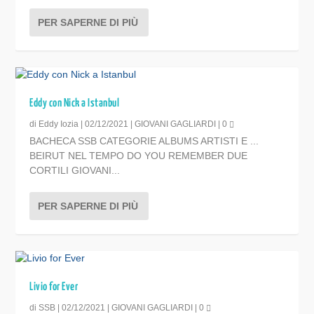
PER SAPERNE DI PIÙ
Eddy con Nick a Istanbul
di
Eddy Iozia
|
02/12/2021
|
GIOVANI GAGLIARDI
|
0
BACHECA SSB CATEGORIE ALBUMS ARTISTI E ...
BEIRUT NEL TEMPO DO YOU REMEMBER DUE
CORTILI GIOVANI...
PER SAPERNE DI PIÙ
Livio for Ever
di
SSB
|
02/12/2021
|
GIOVANI GAGLIARDI
|
0