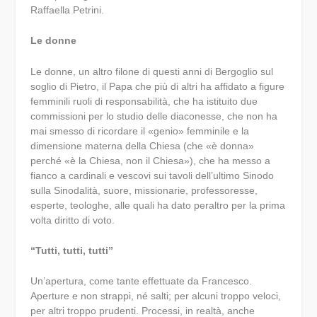
Raffaella Petrini.
Le donne
Le donne, un altro filone di questi anni di Bergoglio sul
soglio di Pietro, il Papa che più di altri ha affidato a figure
femminili ruoli di responsabilità, che ha istituito due
commissioni per lo studio delle diaconesse, che non ha
mai smesso di ricordare il «genio» femminile e la
dimensione materna della Chiesa (che «è donna»
perché «è la Chiesa, non il Chiesa»), che ha messo a
fianco a cardinali e vescovi sui tavoli dell’ultimo Sinodo
sulla Sinodalità, suore, missionarie, professoresse,
esperte, teologhe, alle quali ha dato peraltro per la prima
volta diritto di voto.
“Tutti, tutti, tutti”
Un’apertura, come tante effettuate da Francesco.
Aperture e non strappi, né salti; per alcuni troppo veloci,
per altri troppo prudenti. Processi, in realtà, anche