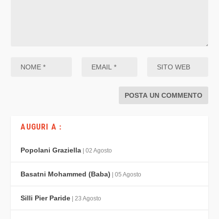
AUGURI A :
Popolani Graziella
| 02 Agosto
Basatni Mohammed (Baba)
| 05 Agosto
Silli Pier Paride
| 23 Agosto