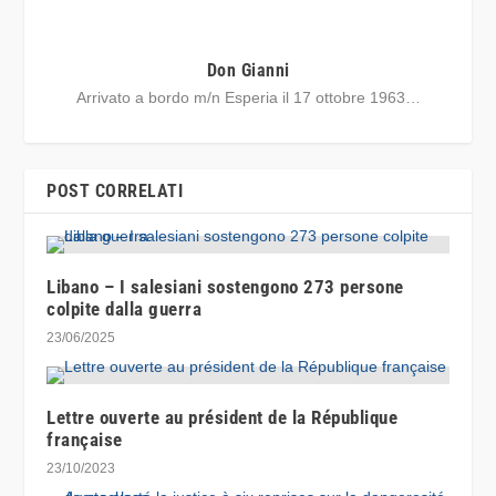
Don Gianni
Arrivato a bordo m/n Esperia il 17 ottobre 1963…
POST CORRELATI
Libano – I salesiani sostengono 273 persone
colpite dalla guerra
23/06/2025
Lettre ouverte au président de la République
française
23/10/2023