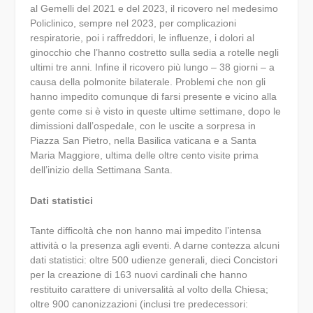
al Gemelli del 2021 e del 2023, il ricovero nel medesimo
Policlinico, sempre nel 2023, per complicazioni
respiratorie, poi i raffreddori, le influenze, i dolori al
ginocchio che l’hanno costretto sulla sedia a rotelle negli
ultimi tre anni. Infine il ricovero più lungo – 38 giorni – a
causa della polmonite bilaterale. Problemi che non gli
hanno impedito comunque di farsi presente e vicino alla
gente come si è visto in queste ultime settimane, dopo le
dimissioni dall’ospedale, con le uscite a sorpresa in
Piazza San Pietro, nella Basilica vaticana e a Santa
Maria Maggiore, ultima delle oltre cento visite prima
dell’inizio della Settimana Santa.
Dati statistici
Tante difficoltà che non hanno mai impedito l’intensa
attività o la presenza agli eventi. A darne contezza alcuni
dati statistici: oltre 500 udienze generali, dieci Concistori
per la creazione di 163 nuovi cardinali che hanno
restituito carattere di universalità al volto della Chiesa;
oltre 900 canonizzazioni (inclusi tre predecessori: