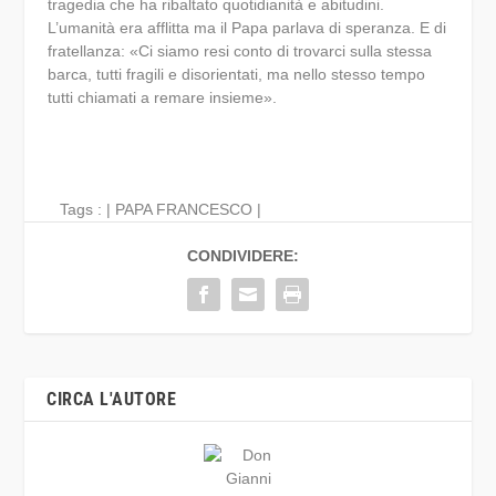
tragedia che ha ribaltato quotidianità e abitudini.
L’umanità era afflitta ma il Papa parlava di speranza. E di
fratellanza: «Ci siamo resi conto di trovarci sulla stessa
barca, tutti fragili e disorientati, ma nello stesso tempo
tutti chiamati a remare insieme».
Tags : |
PAPA FRANCESCO
|
CONDIVIDERE:
CIRCA L'AUTORE