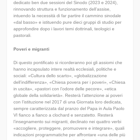
dedicato ben due sessioni del Sinodo (2023 e 2024),
rinnovando struttura e funzionamento dell’assise,
intuendo la necessità di far partire il cammino sinodale
«dal basso» e istituendo pure dieci gruppi di studio per
approfondire dopo i lavori temi dottrinali, teologici e
pastorali.
Poveri e migranti
Di questo pontificato si ricorderanno poi gli assiomi che
hanno incapsulato intere realtà ecclesiali, politiche e
sociali: «Cultura dello scarto», «globalizzazione
dell’indifferenza», «Chiesa povera per i poveri», «Chiesa
in uscita», «pastori con l’odore delle pecore», «etica
globale della solidarietà». Resterà l’attenzione ai poveri
con l’istituzione nel 2017 di una Giornata loro dedicata,
sempre caratterizzata dal pranzo del Papa in Aula Paolo
VI fianco a fianco a clochard e senzatetto. Resterà
l’insegnamento sui migranti, declinato nei quattro verbi
«accogliere, proteggere, promuovere e integrare», quali
indicazioni programmatiche per affrontare «una delle più