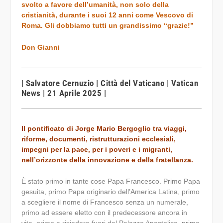
svolto a favore dell’umanità, non solo della
cristianità, durante i suoi 12 anni come Vescovo di
Roma. Gli dobbiamo tutti un grandissimo “grazie!”
Don Gianni
| Salvatore Cernuzio | Città del Vaticano | Vatican
News | 21 Aprile 2025 |
Il pontificato di Jorge Mario Bergoglio tra viaggi,
riforme, documenti, ristrutturazioni ecclesiali,
impegni per la pace, per i poveri e i migranti,
nell’orizzonte della innovazione e della fratellanza.
È stato primo in tante cose Papa Francesco. Primo Papa
gesuita, primo Papa originario dell’America Latina, primo
a scegliere il nome di Francesco senza un numerale,
primo ad essere eletto con il predecessore ancora in