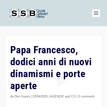
Papa Francesco,
dodici anni di nuovi
dinamismi e porte
aperte
da
Don Gianni
|
23/04/2025
|
AGENZIE and CO
|
0 commenti