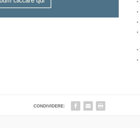
lbum cliccare qui
CONDIVIDERE: