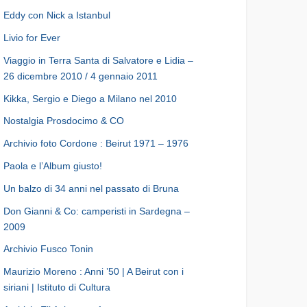
Eddy con Nick a Istanbul
Livio for Ever
Viaggio in Terra Santa di Salvatore e Lidia –
26 dicembre 2010 / 4 gennaio 2011
Kikka, Sergio e Diego a Milano nel 2010
Nostalgia Prosdocimo & CO
Archivio foto Cordone : Beirut 1971 – 1976
Paola e l’Album giusto!
Un balzo di 34 anni nel passato di Bruna
Don Gianni & Co: camperisti in Sardegna –
2009
Archivio Fusco Tonin
Maurizio Moreno : Anni ’50 | A Beirut con i
siriani | Istituto di Cultura