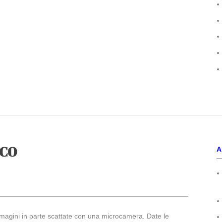
 CO
A
immagini in parte scattate con una microcamera. Date le