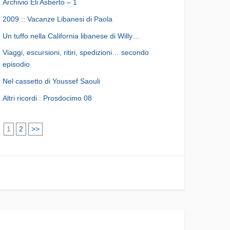
Archivio Eli Asberto – 1
2009 :: Vacanze Libanesi di Paola
Un tuffo nella California libanese di Willy…
Viaggi, escursioni, ritiri, spedizioni… secondo
episodio
Nel cassetto di Youssef Saouli
Altri ricordi : Prosdocimo 08
1
2
>>