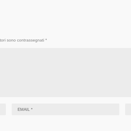
tori sono contrassegnati
*