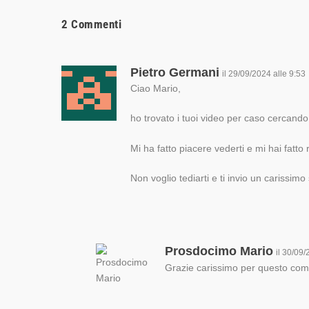
2 Commenti
Pietro Germani
il 29/09/2024 alle 9:53
Ciao Mario,
ho trovato i tuoi video per caso cercando 
Mi ha fatto piacere vederti e mi hai fatto 
Non voglio tediarti e ti invio un carissimo
Prosdocimo Mario
il 30/09/
Grazie carissimo per questo com