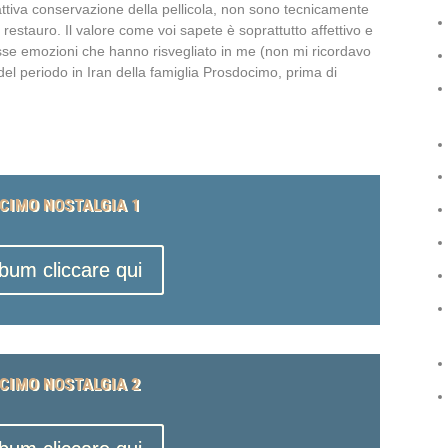
attiva conservazione della pellicola, non sono tecnicamente
estauro. Il valore come voi sapete è soprattutto affettivo e
tesse emozioni che hanno risvegliato in me (non mi ricordavo
del periodo in Iran della famiglia Prosdocimo, prima di
CIMO NOSTALGIA 1
lbum cliccare qui
CIMO NOSTALGIA 2