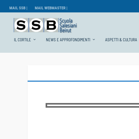
MAIL SSB |
MAIL WEBMASTER |
IL CORTILE
NEWS E APPROFONDIMENTI
ASPETTI & CULTURA