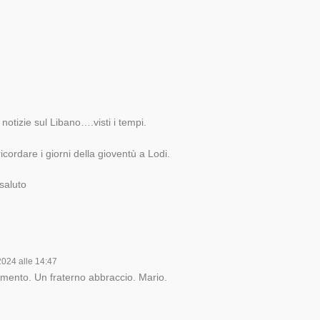
notizie sul Libano….visti i tempi.
ricordare i giorni della gioventù a Lodi.
 saluto
2024 alle 14:47
mento. Un fraterno abbraccio. Mario.