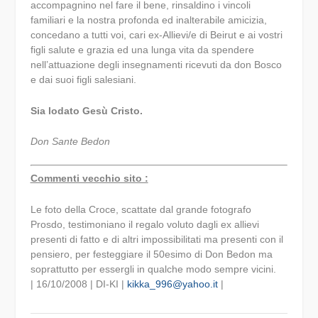
accompagnino nel fare il bene, rinsaldino i vincoli
familiari e la nostra profonda ed inalterabile amicizia,
concedano a tutti voi, cari ex-Allievi/e di Beirut e ai vostri
figli salute e grazia ed una lunga vita da spendere
nell’attuazione degli insegnamenti ricevuti da don Bosco
e dai suoi figli salesiani.
Sia lodato Gesù Cristo.
Don Sante Bedon
Commenti vecchio sito :
Le foto della Croce, scattate dal grande fotografo
Prosdo, testimoniano il regalo voluto dagli ex allievi
presenti di fatto e di altri impossibilitati ma presenti con il
pensiero, per festeggiare il 50esimo di Don Bedon ma
soprattutto per essergli in qualche modo sempre vicini.
| 16/10/2008 | DI-KI |
kikka_996@yahoo.it
|