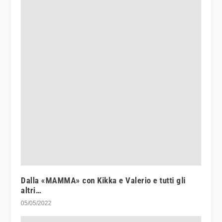
Dalla «MAMMA» con Kikka e Valerio e tutti gli
altri…
05/05/2022