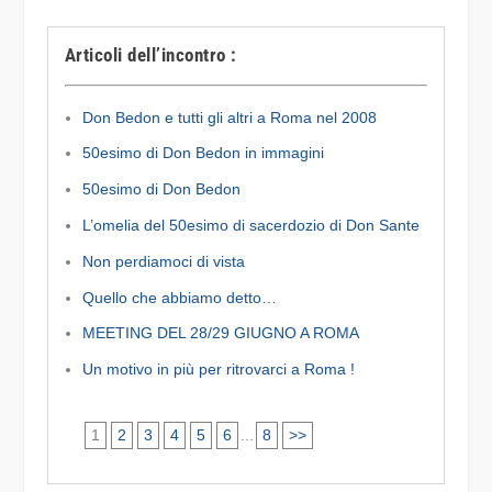
Articoli dell’incontro :
Don Bedon e tutti gli altri a Roma nel 2008
50esimo di Don Bedon in immagini
50esimo di Don Bedon
L’omelia del 50esimo di sacerdozio di Don Sante
Non perdiamoci di vista
Quello che abbiamo detto…
MEETING DEL 28/29 GIUGNO A ROMA
Un motivo in più per ritrovarci a Roma !
1
2
3
4
5
6
...
8
>>