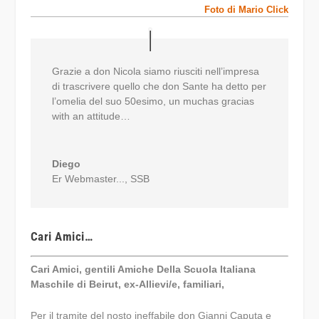
Foto di Mario Click
Grazie a don Nicola siamo riusciti nell’impresa
di trascrivere quello che don Sante ha detto per
l’omelia del suo 50esimo, un muchas gracias
with an attitude…
Diego
Er Webmaster...
,
SSB
Cari Amici…
Cari Amici, gentili Amiche Della Scuola Italiana
Maschile di Beirut, ex-Allievi/e, familiari,
Per il tramite del nosto ineffabile don Gianni Caputa e