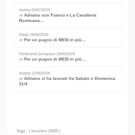
Audrey
05/07/2026
Adriano con Franco e La Cavalleria
on
Rusticana…
Diego
28/06/2026
Per un pugno di MESI in più…
on
Ferdinando bonapace
28/06/2026
Per un pugno di MESI in più…
on
Audrey
22/06/2026
Adriano ci ha lasciati fra Sabato e Domenica
on
31/4
Tags : |
Incontro 2008
|