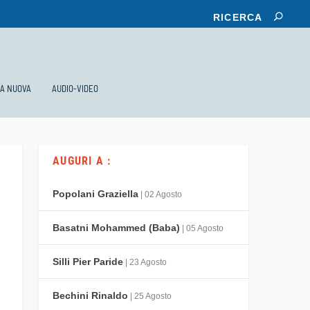
KA NUOVA
AUDIO-VIDEO
AUGURI A :
Popolani Graziella
| 02 Agosto
Basatni Mohammed (Baba)
| 05 Agosto
Silli Pier Paride
| 23 Agosto
Bechini Rinaldo
| 25 Agosto