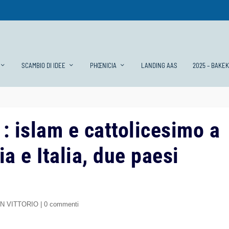
SCAMBIO DI IDEE
PHŒNICIA
LANDING AAS
2025 – BAKE
 islam e cattolicesimo a
a e Italia, due paesi
ON VITTORIO
|
0 commenti