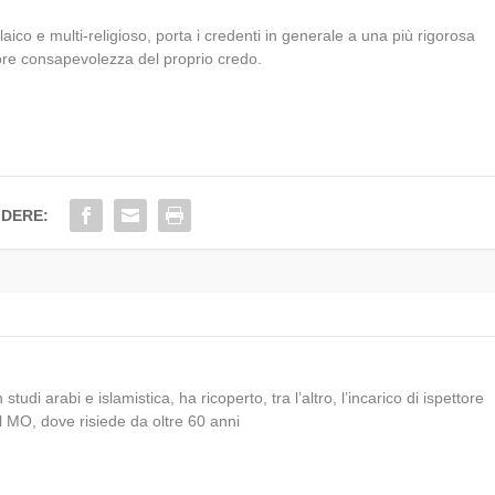
laico e multi-religioso, porta i credenti in generale a una più rigorosa
ore consapevolezza del proprio credo.
IDERE:
tudi arabi e islamistica, ha ricoperto, tra l’altro, l’incarico di ispettore
el MO, dove risiede da oltre 60 anni