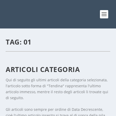
TAG:
01
ARTICOLI CATEGORIA
Qui di seguito gli ultimi articoli della categoria selezionata,
l'articolo sotto forma di "Tendina" rappresenta l'ultimo
articolo immesso, mentre il resto degli articoli li trovate qui
di seguito.
Gli articoli sono sempre per ordine di Data Decrescente,
cioè l'ultimo articolo inserito si trova al di sopra della pila