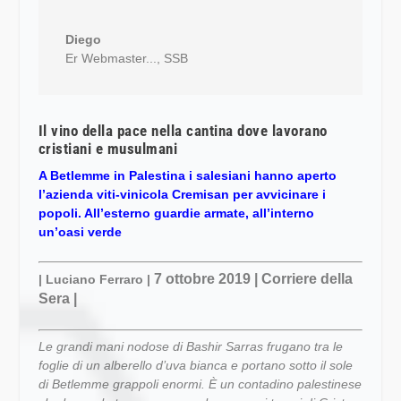
Diego
Er Webmaster...
,
SSB
Il vino della pace nella cantina dove lavorano
cristiani e musulmani
A Betlemme in Palestina i salesiani hanno aperto
l’azienda viti-vinicola Cremisan per avvicinare i
popoli. All’esterno guardie armate, all’interno
un’oasi verde
7 ottobre 2019 | Corriere della
| Luciano Ferraro |
Sera |
Le grandi mani nodose di Bashir Sarras frugano tra le
foglie di un alberello d’uva bianca e portano sotto il sole
di Betlemme grappoli enormi. È un contadino palestinese