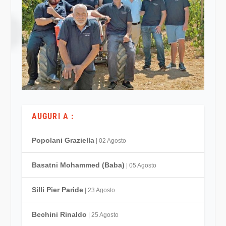
AUGURI A :
Popolani Graziella
| 02 Agosto
Basatni Mohammed (Baba)
| 05 Agosto
Silli Pier Paride
| 23 Agosto
Bechini Rinaldo
| 25 Agosto