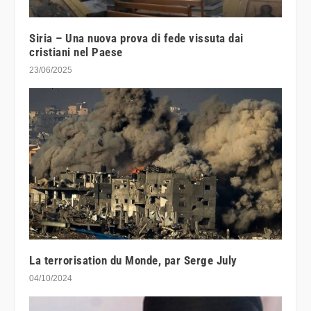
Siria – Una nuova prova di fede vissuta dai
cristiani nel Paese
23/06/2025
La terrorisation du Monde, par Serge July
04/10/2024