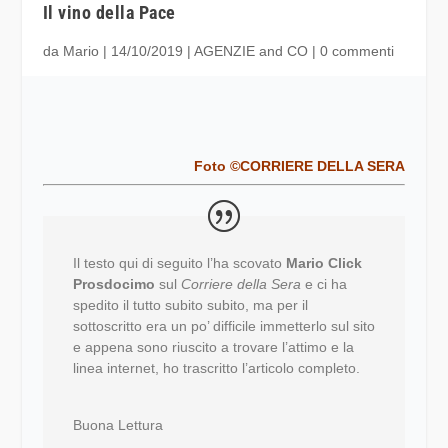
Il vino della Pace
da
Mario
|
14/10/2019
|
AGENZIE and CO
|
0 commenti
Foto ©CORRIERE DELLA SERA
Il testo qui di seguito l’ha scovato
Mario Click
Prosdocimo
sul
Corriere della Sera
e ci ha
spedito il tutto subito subito, ma per il
sottoscritto era un po’ difficile immetterlo sul sito
e appena sono riuscito a trovare l’attimo e la
linea internet, ho trascritto l’articolo completo.
Buona Lettura