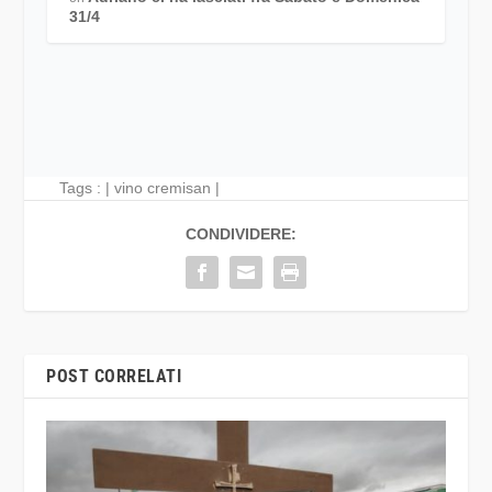
31/4
Tags : |
vino cremisan
|
CONDIVIDERE:
POST CORRELATI