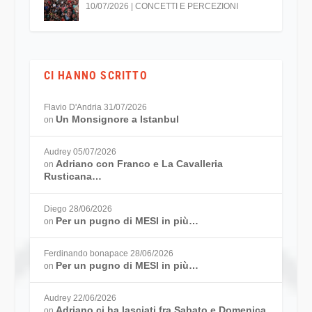
10/07/2026
|
CONCETTI E PERCEZIONI
CI HANNO SCRITTO
Flavio D'Andria
31/07/2026
Un Monsignore a Istanbul
on
Audrey
05/07/2026
Adriano con Franco e La Cavalleria
on
Rusticana…
Diego
28/06/2026
Per un pugno di MESI in più…
on
Ferdinando bonapace
28/06/2026
Per un pugno di MESI in più…
on
Audrey
22/06/2026
Adriano ci ha lasciati fra Sabato e Domenica
on