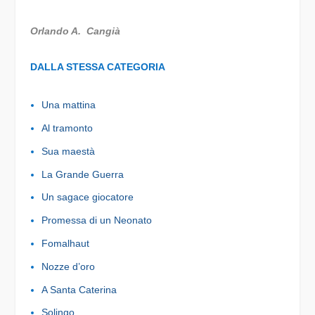
Orlando A. Cangià
DALLA STESSA CATEGORIA
Una mattina
Al tramonto
Sua maestà
La Grande Guerra
Un sagace giocatore
Promessa di un Neonato
Fomalhaut
Nozze d’oro
A Santa Caterina
Solingo