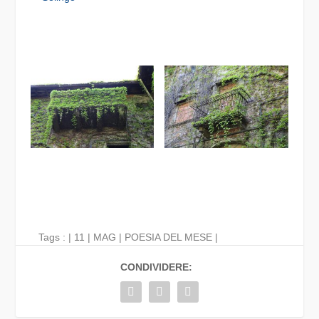
Tags : |
11
|
MAG
|
POESIA DEL MESE
|
CONDIVIDERE: