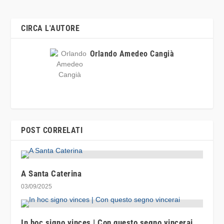
CIRCA L'AUTORE
Orlando Amedeo Cangià
POST CORRELATI
A Santa Caterina
03/09/2025
In hoc signo vinces | Con questo segno vincerai