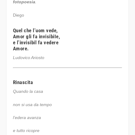
fotopoesia
.
Diego
Quel che l’uom vede,
Amor gli fa invisibiIe,
e l’invisibil fa vedere
Amore.
Ludovico Ariosto
Rinascita
Quando la casa
non si usa da tempo
l’edera avanza
e tutto ricopre