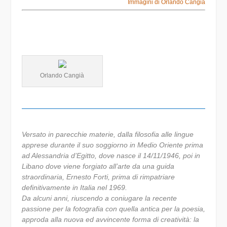
Immagini di Orlando Cangià
Orlando Cangià
Versato in parecchie materie, dalla filosofia alle lingue
apprese durante il suo soggiorno in Medio Oriente prima
ad Alessandria d’Egitto, dove nasce il 14/11/1946, poi in
Libano dove viene forgiato all’arte da una guida
straordinaria, Ernesto Forti, prima di rimpatriare
definitivamente in Italia nel 1969.
Da alcuni anni, riuscendo a coniugare la recente
passione per la fotografia con quella antica per la poesia,
approda alla nuova ed avvincente forma di creatività: la