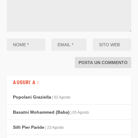
AUGURI A :
Popolani Graziella
| 02 Agosto
Basatni Mohammed (Baba)
| 05 Agosto
Silli Pier Paride
| 23 Agosto