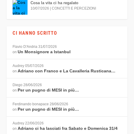
Cosa la vita ci ha regalato
10/07/2026
|
CONCETTI E PERCEZIONI
CI HANNO SCRITTO
Flavio D'Andria
31/07/2026
Un Monsignore a Istanbul
on
Audrey
05/07/2026
Adriano con Franco e La Cavalleria Rusticana…
on
Diego
28/06/2026
Per un pugno di MESI in più…
on
Ferdinando bonapace
28/06/2026
Per un pugno di MESI in più…
on
Audrey
22/06/2026
Adriano ci ha lasciati fra Sabato e Domenica 31/4
on