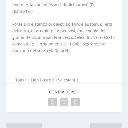
non merita che ad esso ci dedichiamo»” (D.
Bonhoffer).
Forse Dio è stanco di devoti solenni e austeri, di eroi
dell’etica, di eremiti pii e pensosi, forse vuole dei
giullari felici, alla san Francesco, felici di vivere. Occhi
come stelle. E prigionieri usciti dalle segrete che
danzano nel sole. (M. Delbrêl).
Tags : |
Don Bosco e i Salesiani
|
CONDIVIDERE: