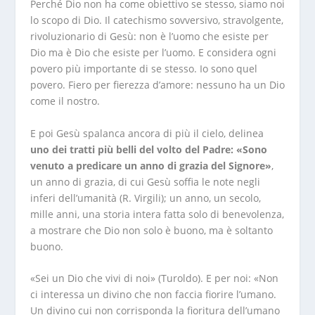
Perché Dio non ha come obiettivo se stesso, siamo noi
lo scopo di Dio. Il catechismo sovversivo, stravolgente,
rivoluzionario di Gesù: non è l’uomo che esiste per
Dio ma è Dio che esiste per l’uomo. E considera ogni
povero più importante di se stesso. Io sono quel
povero. Fiero per fierezza d’amore: nessuno ha un Dio
come il nostro.
E poi Gesù spalanca ancora di più il cielo, delinea
uno dei tratti più belli del volto del Padre: «Sono
venuto a predicare un anno di grazia del Signore»
,
un anno di grazia, di cui Gesù soffia le note negli
inferi dell’umanità (R. Virgili); un anno, un secolo,
mille anni, una storia intera fatta solo di benevolenza,
a mostrare che Dio non solo è buono, ma è soltanto
buono.
«Sei un Dio che vivi di noi» (Turoldo). E per noi: «Non
ci interessa un divino che non faccia fiorire l’umano.
Un divino cui non corrisponda la fioritura dell’umano