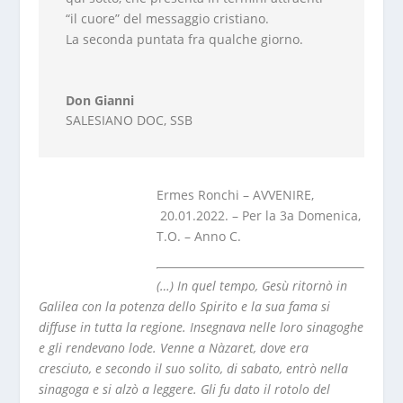
“il cuore” del messaggio cristiano.
La seconda puntata fra qualche giorno.
Don Gianni
SALESIANO DOC
,
SSB
Ermes Ronchi – AVVENIRE,
20.01.2022. – Per la 3a Domenica,
T.O. – Anno C.
(…) In quel tempo, Gesù ritornò in
Galilea con la potenza dello Spirito e la sua fama si
diffuse in tutta la regione. Insegnava nelle loro sinagoghe
e gli rendevano lode. Venne a Nàzaret, dove era
cresciuto, e secondo il suo solito, di sabato, entrò nella
sinagoga e si alzò a leggere. Gli fu dato il rotolo del