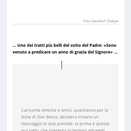
Foto Swodesh Shakya
… Uno dei tratti più belli del volto del Padre: «Sono
venuto a predicare un anno di grazia del Signore» …
Carissime Amiche e Amici, quest’anno per la
festa di Don Bosco, desidero inviarvi un
messaggio in due puntate: la prima è questa
qui sotto, che presenta in termini attraenti