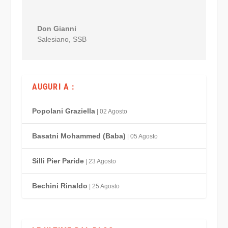
Don Gianni
Salesiano
,
SSB
AUGURI A :
Popolani Graziella
| 02 Agosto
Basatni Mohammed (Baba)
| 05 Agosto
Silli Pier Paride
| 23 Agosto
Bechini Rinaldo
| 25 Agosto