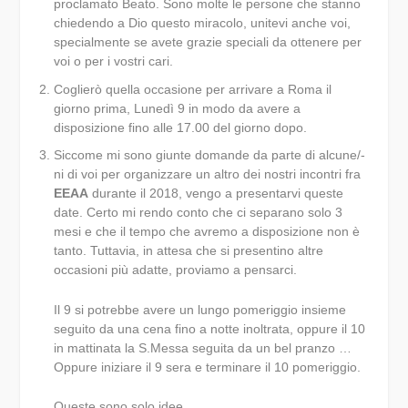
proclamato Beato. Sono molte le persone che stanno
chiedendo a Dio questo miracolo, unitevi anche voi,
specialmente se avete grazie speciali da ottenere per
voi o per i vostri cari.
Coglierò quella occasione per arrivare a Roma il
giorno prima, Lunedì 9 in modo da avere a
disposizione fino alle 17.00 del giorno dopo.
Siccome mi sono giunte domande da parte di alcune/-
ni di voi per organizzare un altro dei nostri incontri fra
EEAA
durante il 2018, vengo a presentarvi queste
date. Certo mi rendo conto che ci separano solo 3
mesi e che il tempo che avremo a disposizione non è
tanto. Tuttavia, in attesa che si presentino altre
occasioni più adatte, proviamo a pensarci.
Il 9 si potrebbe avere un lungo pomeriggio insieme
seguito da una cena fino a notte inoltrata, oppure il 10
in mattinata la S.Messa seguita da un bel pranzo …
Oppure iniziare il 9 sera e terminare il 10 pomeriggio.
Queste sono solo idee…