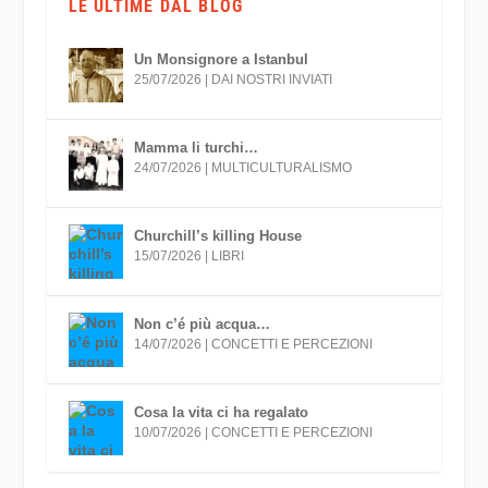
LE ULTIME DAL BLOG
Un Monsignore a Istanbul
25/07/2026
|
DAI NOSTRI INVIATI
Mamma li turchi…
24/07/2026
|
MULTICULTURALISMO
Churchill’s killing House
15/07/2026
|
LIBRI
Non c’é più acqua…
14/07/2026
|
CONCETTI E PERCEZIONI
Cosa la vita ci ha regalato
10/07/2026
|
CONCETTI E PERCEZIONI