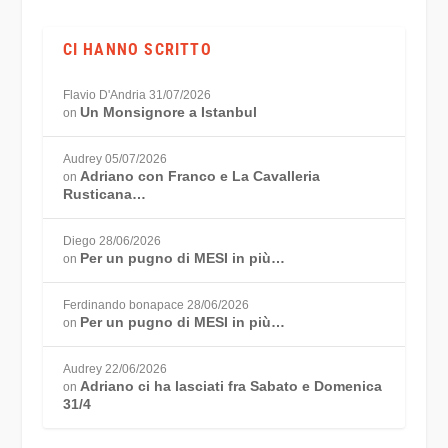
CI HANNO SCRITTO
Flavio D'Andria
31/07/2026
Un Monsignore a Istanbul
on
Audrey
05/07/2026
Adriano con Franco e La Cavalleria
on
Rusticana…
Diego
28/06/2026
Per un pugno di MESI in più…
on
Ferdinando bonapace
28/06/2026
Per un pugno di MESI in più…
on
Audrey
22/06/2026
Adriano ci ha lasciati fra Sabato e Domenica
on
31/4