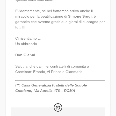
Evidentemente, se nel frattempo arriva anche il
miracolo per la beatificazione di
Simone Srugi
, è
garantito che avremo gratis due giorni di cuccagna per
tutti !!!
Ci risentiamo …
Un abbraccio …
Don Gianni
Saluti anche dai miei confratelli di comunità a
Cremisan: Erando, Al Prince e Gianmaria.
(
**
)
Casa Generalizia Fratelli delle Scuole
Cristiane, Via Aurelia 476 – ROMA