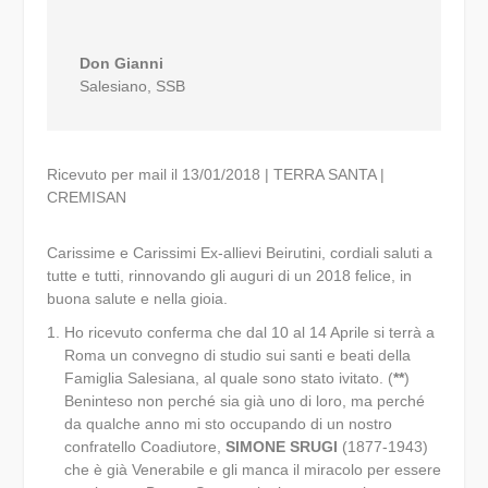
Don Gianni
Salesiano
,
SSB
Ricevuto per mail il 13/01/2018 | TERRA SANTA |
CREMISAN
Carissime e Carissimi Ex-allievi Beirutini, cordiali saluti a
tutte e tutti, rinnovando gli auguri di un 2018 felice, in
buona salute e nella gioia.
Ho ricevuto conferma che dal 10 al 14 Aprile si terrà a
Roma un convegno di studio sui santi e beati della
Famiglia Salesiana, al quale sono stato ivitato. (
**
)
Beninteso non perché sia già uno di loro, ma perché
da qualche anno mi sto occupando di un nostro
confratello Coadiutore,
SIMONE SRUGI
(1877-1943)
che è già Venerabile e gli manca il miracolo per essere