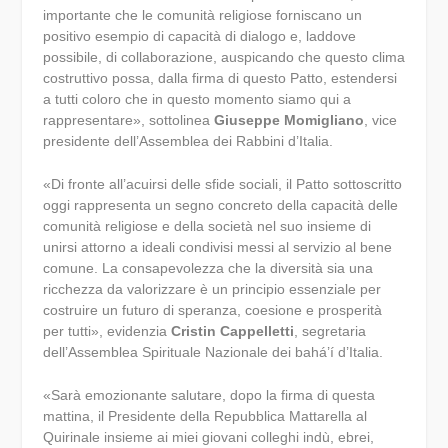
importante che le comunità religiose forniscano un
positivo esempio di capacità di dialogo e, laddove
possibile, di collaborazione, auspicando che questo clima
costruttivo possa, dalla firma di questo Patto, estendersi
a tutti coloro che in questo momento siamo qui a
rappresentare», sottolinea
Giuseppe Momigliano
, vice
presidente dell’Assemblea dei Rabbini d’Italia.
«Di fronte all’acuirsi delle sfide sociali, il Patto sottoscritto
oggi rappresenta un segno concreto della capacità delle
comunità religiose e della società nel suo insieme di
unirsi attorno a ideali condivisi messi al servizio al bene
comune. La consapevolezza che la diversità sia una
ricchezza da valorizzare è un principio essenziale per
costruire un futuro di speranza, coesione e prosperità
per tutti», evidenzia
Cristin Cappelletti
, segretaria
dell’Assemblea Spirituale Nazionale dei bahá’í d’Italia.
«Sarà emozionante salutare, dopo la firma di questa
mattina, il Presidente della Repubblica Mattarella al
Quirinale insieme ai miei giovani colleghi indù, ebrei,