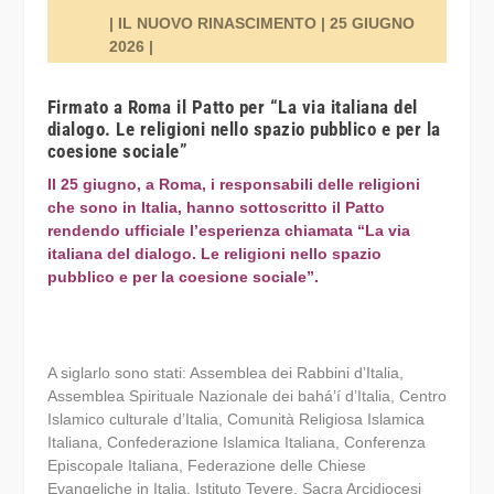
| IL NUOVO RINASCIMENTO | 25 GIUGNO
2026 |
Firmato a Roma il Patto per “La via italiana del
dialogo. Le religioni nello spazio pubblico e per la
coesione sociale”
Il 25 giugno, a Roma, i responsabili delle religioni
che sono in Italia, hanno sottoscritto il Patto
rendendo ufficiale l’esperienza chiamata “La via
italiana del dialogo. Le religioni nello spazio
pubblico e per la coesione sociale”.
A siglarlo sono stati: Assemblea dei Rabbini d’Italia,
Assemblea Spirituale Nazionale dei bahá’í d’Italia, Centro
Islamico culturale d’Italia, Comunità Religiosa Islamica
Italiana, Confederazione Islamica Italiana, Conferenza
Episcopale Italiana, Federazione delle Chiese
Evangeliche in Italia, Istituto Tevere, Sacra Arcidiocesi