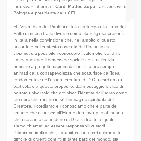
inclusiva», afferma il
Card. Matteo Zuppi
, arcivescovo di
Bologna e presidente della CEI.
«L’Assemblea dei Rabbini d’Italia partecipa alla firma del
Patto di intesa fra le diverse comunità religiose presenti
in Italia nella convinzione che, nell’ambito di questo
accordo e nel contesto concreto del Paese in cui
viviamo, sia possibile riconoscere i valori etici condivisi,
impegnarsi per il benessere sociale della collettività,
pensare a progetti responsabili per il futuro sempre
animati dalla consapevolezza che scaturisce dall’idea
fondamentale dell’essere creature di D.O; ricordiamo in
particolare a questo proposito, dal messaggio biblico di
portata universale che definisce l’identità dell’uomo come
creature che recano in sé l’immagine spirituale del
Creatore, ricordiamo e riconosciamo che è parte del
legame che ci unisce all’Eterno dare sviluppo al mondo ,
che riceviamo come dono di D.O, di fronte al quale
siamo chiamati ad essere responsabili custodi.
Riteniamo inoltre che, nella situazione particolarmente
difficile di cruenti conflitti in tante parti del mondo, sia