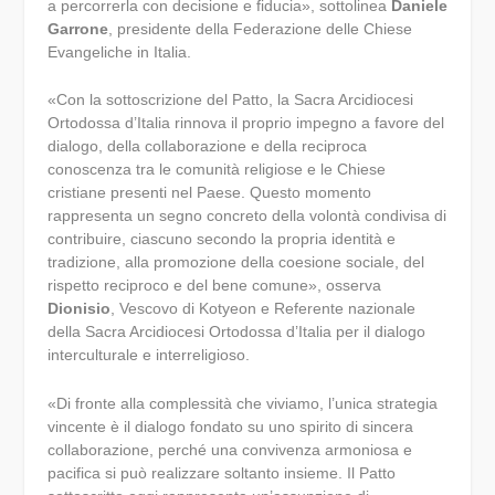
a percorrerla con decisione e fiducia», sottolinea
Daniele
Garrone
, presidente della Federazione delle Chiese
Evangeliche in Italia.
«Con la sottoscrizione del Patto, la Sacra Arcidiocesi
Ortodossa d’Italia rinnova il proprio impegno a favore del
dialogo, della collaborazione e della reciproca
conoscenza tra le comunità religiose e le Chiese
cristiane presenti nel Paese. Questo momento
rappresenta un segno concreto della volontà condivisa di
contribuire, ciascuno secondo la propria identità e
tradizione, alla promozione della coesione sociale, del
rispetto reciproco e del bene comune», osserva
Dionisio
, Vescovo di Kotyeon e Referente nazionale
della Sacra Arcidiocesi Ortodossa d’Italia per il dialogo
interculturale e interreligioso.
«Di fronte alla complessità che viviamo, l’unica strategia
vincente è il dialogo fondato su uno spirito di sincera
collaborazione, perché una convivenza armoniosa e
pacifica si può realizzare soltanto insieme. Il Patto