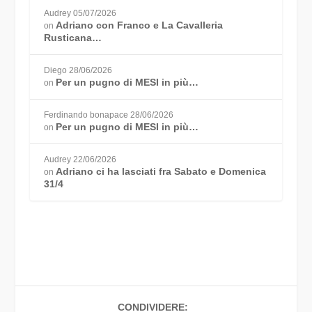
Audrey
05/07/2026
Adriano con Franco e La Cavalleria
on
Rusticana…
Diego
28/06/2026
Per un pugno di MESI in più…
on
Ferdinando bonapace
28/06/2026
Per un pugno di MESI in più…
on
Audrey
22/06/2026
Adriano ci ha lasciati fra Sabato e Domenica
on
31/4
CONDIVIDERE: