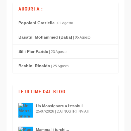
AUGURI A :
Popolani Graziella
| 02 Agosto
Basatni Mohammed (Baba)
| 05 Agosto
Silli Pier Paride
| 23 Agosto
Bechini Rinaldo
| 25 Agosto
LE ULTIME DAL BLOG
Un Monsignore a Istanbul
25/07/2026
|
DAI NOSTRI INVIATI
Mamma li turchi…