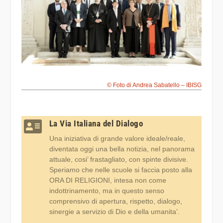
© Foto di Andrea Sabatello – IBISG

La Via Italiana del Dialogo
Una iniziativa di grande valore ideale/reale,
diventata oggi una bella notizia, nel panorama
attuale, cosi’ frastagliato, con spinte divisive.
Speriamo che nelle scuole si faccia posto alla
ORA DI RELIGIONI, intesa non come
indottrinamento, ma in questo senso
comprensivo di apertura, rispetto, dialogo,
sinergie a servizio di Dio e della umanita’.