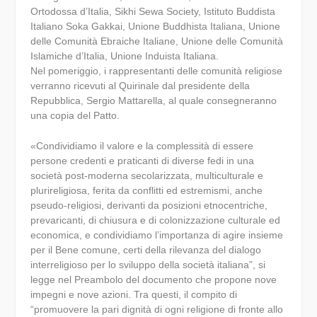
Ortodossa d’Italia, Sikhi Sewa Society, Istituto Buddista
Italiano Soka Gakkai, Unione Buddhista Italiana, Unione
delle Comunità Ebraiche Italiane, Unione delle Comunità
Islamiche d’Italia, Unione Induista Italiana.
Nel pomeriggio, i rappresentanti delle comunità religiose
verranno ricevuti al Quirinale dal presidente della
Repubblica, Sergio Mattarella, al quale consegneranno
una copia del Patto.
«Condividiamo il valore e la complessità di essere
persone credenti e praticanti di diverse fedi in una
società post-moderna secolarizzata, multiculturale e
plurireligiosa, ferita da conflitti ed estremismi, anche
pseudo-religiosi, derivanti da posizioni etnocentriche,
prevaricanti, di chiusura e di colonizzazione culturale ed
economica, e condividiamo l’importanza di agire insieme
per il Bene comune, certi della rilevanza del dialogo
interreligioso per lo sviluppo della società italiana”, si
legge nel Preambolo del documento che propone nove
impegni e nove azioni. Tra questi, il compito di
“promuovere la pari dignità di ogni religione di fronte allo