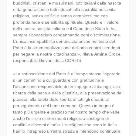
buddhisti, cristiani e musulmani, tutti italiani dalla nascita
e da generazioni e tutti educati alla sacralità nella vita
religiosa, senza artifici e senza complessi ma con
profonda fede e sensibilità spirituale. Questo è il valore
della nostra società italiana e il Capo dello Stato lo ha
sempre riconosciuto condannando ogni discriminazione.
L’unica incompatibilità denunciata anche nel testo del
Patto è la strumentalizzazione dell’odio contro i credenti
per negare la nostra cittadinanza!», rileva
Amina Croce
,
responsabile Giovani della COREIS.
«La sottoscrizione del Patto è al tempo stesso l’approdo
di un cammino a cui guardare con gratitudine e
l’assunzione responsabile di un impegno al dialogo, alla
ricerca della pace e della giustizia, alla preservazione del
pianeta, alla tutela delle libertà di tutti gli umani, al
perseguimento del bene comune. Questo impegno è
tanto più urgente e prezioso nel nostro tempo che vede
anche l’utilizzo di riferimenti religiosi a sostegno di
conflitti e discorsi di odio. Le religioni che sono in Italia
hanno intrapreso un’altra strada e intendono continuare