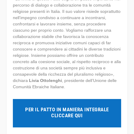
percorso di dialogo e collaborazione tra le comunità
religiose presenti in Italia. Il suo valore risiede soprattutto
nell’impegno condiviso a continuare a incontrarsi,
confrontarsi e lavorare insieme, senza procedere
ciascuno per proprio conto. Vogliamo rafforzare una
collaborazione stabile che favorisca la conoscenza
reciproca e promuova iniziative comuni capaci di far
conoscere e comprendere ai cittadini le diverse tradizioni
religiose. Insieme possiamo offrire un contributo
concreto alla coesione sociale, al rispetto reciproco e alla
costruzione di una società sempre più inclusiva e
consapevole della ricchezza del pluralismo religioso»,
dichiara
Livia Ottolenghi
, presidente dell’Unione delle
Comunità Ebraiche Italiane.
PER IL PATTO IN MANIERA INTEGRALE
CLICCARE QUI