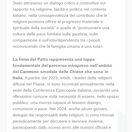
Stato attraverso un dialogo critico e costruttivo sul
rapporto tra religione, laicità e politica nel contesto
italiano, nella consapevolezza del contributo che le
religioni possono offrire al progresso materiale e
spirituale della società” e quello di “promuovere una
cultura della pace fondata sulla giustizia, sulla
compassione e sull’interdipendenza tra i popoli,
riconoscendo che la famiglia umana è una sola».
La firma del Patto rappresenta una tappa
fondamentale del percorso intrapreso nell’ambito
del Cammino sinodale delle Chiese che sono in
Italia.
A partire dal 2023, infatti, i leader delle religioni
diffuse nel Paese, si sono incontrati annualmente nella
sede della Conferenza Episcopale Italiana, avviando una
riflessione comune sulla necessità di essere, nello spazio
pubblico, una risorsa capace di tessere dialogo,
comunione e pace. Nel 2024, anche alcuni giovani,
delegati dai responsabili delle religioni, si sono ritrovati
periodicamente per discutere e lavorare insieme,
partecipando dallo scorso anno alle riunioni ufficiali e