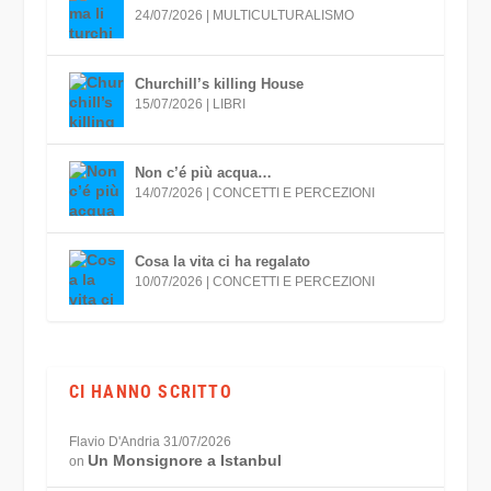
24/07/2026
|
MULTICULTURALISMO
Churchill’s killing House
15/07/2026
|
LIBRI
Non c’é più acqua…
14/07/2026
|
CONCETTI E PERCEZIONI
Cosa la vita ci ha regalato
10/07/2026
|
CONCETTI E PERCEZIONI
CI HANNO SCRITTO
Flavio D'Andria
31/07/2026
Un Monsignore a Istanbul
on