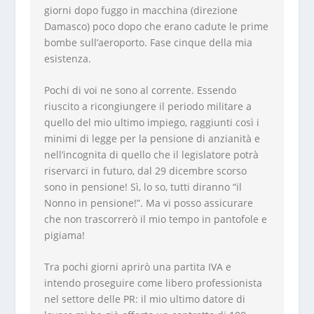
giorni dopo fuggo in macchina (direzione
Damasco) poco dopo che erano cadute le prime
bombe sull’aeroporto. Fase cinque della mia
esistenza.
Pochi di voi ne sono al corrente. Essendo
riuscito a ricongiungere il periodo militare a
quello del mio ultimo impiego, raggiunti così i
minimi di legge per la pensione di anzianità e
nell’incognita di quello che il legislatore potrà
riservarci in futuro, dal 29 dicembre scorso
sono in pensione! Sì, lo so, tutti diranno “il
Nonno in pensione!”. Ma vi posso assicurare
che non trascorrerò il mio tempo in pantofole e
pigiama!
Tra pochi giorni aprirò una partita IVA e
intendo proseguire come libero professionista
nel settore delle PR: il mio ultimo datore di