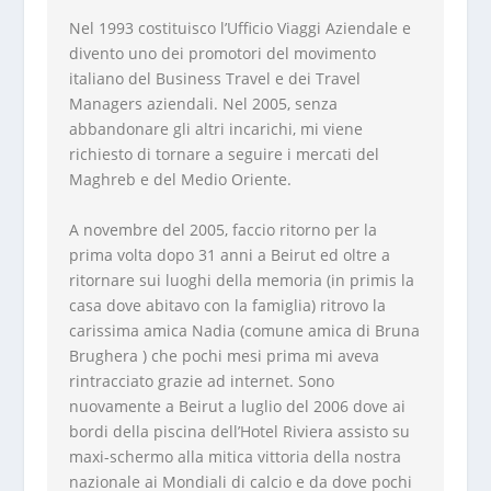
Nel 1993 costituisco l’Ufficio Viaggi Aziendale e
divento uno dei promotori del movimento
italiano del Business Travel e dei Travel
Managers aziendali. Nel 2005, senza
abbandonare gli altri incarichi, mi viene
richiesto di tornare a seguire i mercati del
Maghreb e del Medio Oriente.
A novembre del 2005, faccio ritorno per la
prima volta dopo 31 anni a Beirut ed oltre a
ritornare sui luoghi della memoria (in primis la
casa dove abitavo con la famiglia) ritrovo la
carissima amica Nadia (comune amica di Bruna
Brughera ) che pochi mesi prima mi aveva
rintracciato grazie ad internet. Sono
nuovamente a Beirut a luglio del 2006 dove ai
bordi della piscina dell’Hotel Riviera assisto su
maxi-schermo alla mitica vittoria della nostra
nazionale ai Mondiali di calcio e da dove pochi