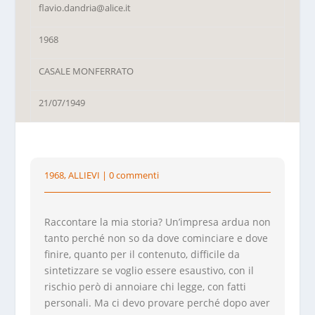
flavio.dandria@alice.it
1968
CASALE MONFERRATO
21/07/1949
1968
,
ALLIEVI
|
0 commenti
Raccontare la mia storia? Un’impresa ardua non
tanto perché non so da dove cominciare e dove
finire, quanto per il contenuto, difficile da
sintetizzare se voglio essere esaustivo, con il
rischio però di annoiare chi legge, con fatti
personali. Ma ci devo provare perché dopo aver