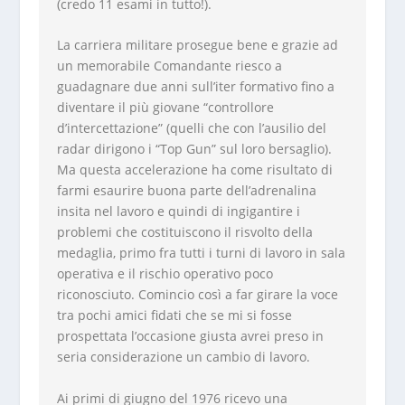
(credo 11 esami in tutto!).
La carriera militare prosegue bene e grazie ad
un memorabile Comandante riesco a
guadagnare due anni sull’iter formativo fino a
diventare il più giovane “controllore
d’intercettazione” (quelli che con l’ausilio del
radar dirigono i “Top Gun” sul loro bersaglio).
Ma questa accelerazione ha come risultato di
farmi esaurire buona parte dell’adrenalina
insita nel lavoro e quindi di ingigantire i
problemi che costituiscono il risvolto della
medaglia, primo fra tutti i turni di lavoro in sala
operativa e il rischio operativo poco
riconosciuto. Comincio così a far girare la voce
tra pochi amici fidati che se mi si fosse
prospettata l’occasione giusta avrei preso in
seria considerazione un cambio di lavoro.
Ai primi di giugno del 1976 ricevo una