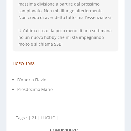
massima divisione a partire dal prossimo
campionato. Non mi dilungo ulteriormente.
Non credo di aver detto tutto, ma l’essenziale sì.
Un’ultima cosa: da poco meno di una settimana
ho un nuovo hobby che mi sta impegnando
molto e si chiama SSB!
LICEO 1968
D’Andria Flavio
Prosdocimo Mario
Tags : |
21
|
LUGLIO
|
CONDIVIDERE: