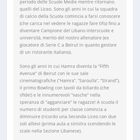
periodo delle Scuole Medie mentre ritornano
quelli del Liceo. Sono gli anni in cui la squadra
di calcio della Scuola comincia a farsi conoscere
(che carica nel vedere le ragazze fare tifo) fino a
diventare Campione del Libano interscuole e
università, merito del nostro allenatore (ex
giocatore di Serie C a Beirut in quanto gestore
di un ristorante italiano).
Sono gli anni in cui Hamra diventa la “Fifth
Avenue” di Beirut con le sue sale
cinematografiche (“Hamra”, “Saroulla”, “Strand”),
il primo Bowling con tavoli da biliardo (che
sfide!) e le innumerevoli “vasche” nella
speranza di “agganciare” le ragazze! A scuola il
numero di studenti per classe comincia a
diminuire (ricordo una Seconda Liceo con due
soli allievi (prima aula a sinistra scendendo le
scale nella Sezione Libanese).