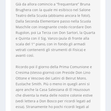
Già da allora comincio a “frequentare” Bruna
Brughera con la quale mi esibisco nel Salone
Teatro della Scuola (abbiamo ancora le foto!).
Dalla Seconda Elementare passo nella Scuola
Maschile con insegnante credo ricordare Don
Rugolon, poi La Terza con Don Sartori, la Quarta
e Quinta con il Sig. Vanzo (aula di fronte alla
scala del 1° piano, con in fondo gli armadi
vetrati contenenti gli strumenti di Fisica) e
avanti così.
Ricordo poi il giorno della Prima Comunione e
Cresima (stesso giorno) con Preside Don Lino
Ottone e Vescovo dei Latini di Beirut Mons.
Eustache Smith. Più o meno in quegli anni si
apre anche la Casa Salesiana di El Houssoun
che diventa la meta delle nostre colonie estive
(vedi lettera a Don Bosco per ricordi legati ad
essa). Stranamente ho pochi ricordi legati al