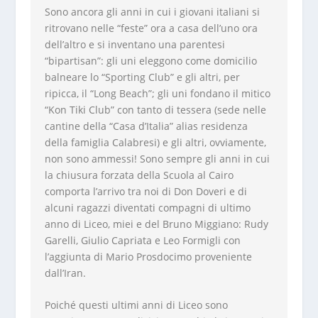
Sono ancora gli anni in cui i giovani italiani si
ritrovano nelle “feste” ora a casa dell’uno ora
dell’altro e si inventano una parentesi
“bipartisan”: gli uni eleggono come domicilio
balneare lo “Sporting Club” e gli altri, per
ripicca, il “Long Beach”; gli uni fondano il mitico
“Kon Tiki Club” con tanto di tessera (sede nelle
cantine della “Casa d’Italia” alias residenza
della famiglia Calabresi) e gli altri, ovviamente,
non sono ammessi! Sono sempre gli anni in cui
la chiusura forzata della Scuola al Cairo
comporta l’arrivo tra noi di Don Doveri e di
alcuni ragazzi diventati compagni di ultimo
anno di Liceo, miei e del Bruno Miggiano: Rudy
Garelli, Giulio Capriata e Leo Formigli con
l’aggiunta di Mario Prosdocimo proveniente
dall’Iran.
Poiché questi ultimi anni di Liceo sono