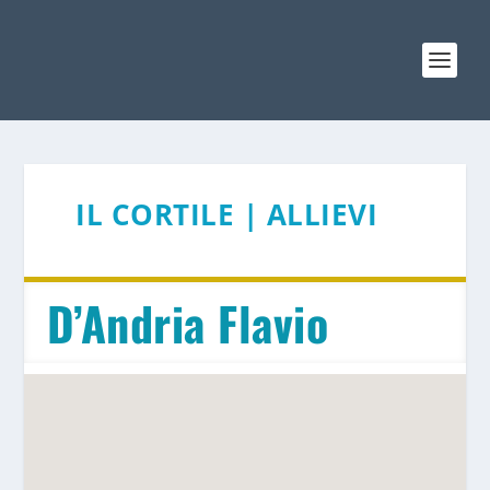
IL CORTILE | ALLIEVI
D’Andria Flavio