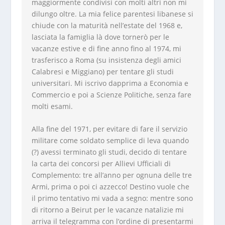
maggiormente condivisi con molti altri non mi
dilungo oltre. La mia felice parentesi libanese si
chiude con la maturità nell’estate del 1968 e,
lasciata la famiglia là dove tornerò per le
vacanze estive e di fine anno fino al 1974, mi
trasferisco a Roma (su insistenza degli amici
Calabresi e Miggiano) per tentare gli studi
universitari. Mi iscrivo dapprima a Economia e
Commercio e poi a Scienze Politiche, senza fare
molti esami.
Alla fine del 1971, per evitare di fare il servizio
militare come soldato semplice di leva quando
(?) avessi terminato gli studi, decido di tentare
la carta dei concorsi per Allievi Ufficiali di
Complemento: tre all’anno per ognuna delle tre
Armi, prima o poi ci azzecco! Destino vuole che
il primo tentativo mi vada a segno: mentre sono
di ritorno a Beirut per le vacanze natalizie mi
arriva il telegramma con l’ordine di presentarmi