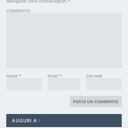
obbligatori sono contrassegnati
*
COMMENTO
Nome
*
Email
*
Sito web
AUGURI A :