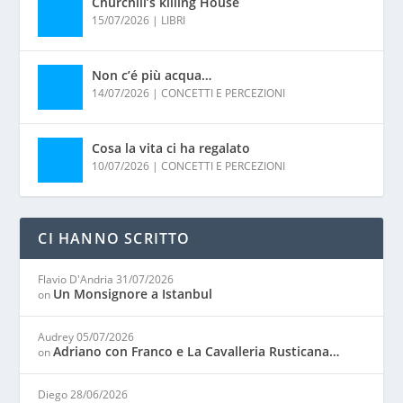
Churchill’s killing House
15/07/2026
|
LIBRI
Non c’é più acqua…
14/07/2026
|
CONCETTI E PERCEZIONI
Cosa la vita ci ha regalato
10/07/2026
|
CONCETTI E PERCEZIONI
CI HANNO SCRITTO
Flavio D'Andria
31/07/2026
Un Monsignore a Istanbul
on
Audrey
05/07/2026
Adriano con Franco e La Cavalleria Rusticana…
on
Diego
28/06/2026