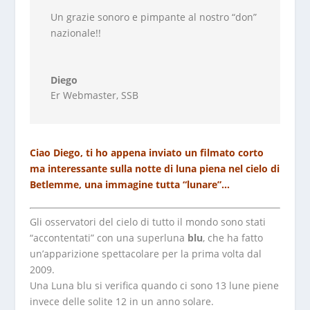
Un grazie sonoro e pimpante al nostro “don”
nazionale!!
Diego
Er Webmaster
,
SSB
Ciao Diego, ti ho appena inviato un filmato corto
ma interessante sulla notte di luna piena nel cielo di
Betlemme, una immagine tutta “lunare”…
Gli osservatori del cielo di tutto il mondo sono stati
“accontentati” con una superluna
blu
, che ha fatto
un’apparizione spettacolare per la prima volta dal
2009.
Una Luna blu si verifica quando ci sono 13 lune piene
invece delle solite 12 in un anno solare.