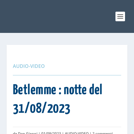
AUDIO-VIDEO
Betlemme : notte del
31/08/2023
da
Don Gianni
|
01/09/2023
|
AUDIO-VIDEO
|
2 commenti