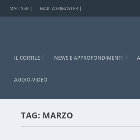
MAIL SSB |
MAIL WEBMASTER |
IL CORTILE
NEWS E APPROFONDIMENTI
A
AUDIO-VIDEO
TAG:
MARZO