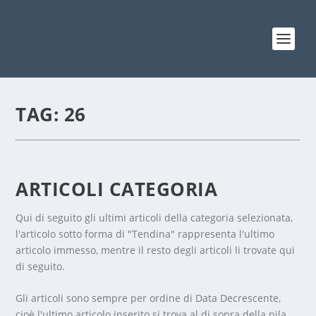
TAG:
26
ARTICOLI CATEGORIA
Qui di seguito gli ultimi articoli della categoria selezionata,
l'articolo sotto forma di "Tendina" rappresenta l'ultimo
articolo immesso, mentre il resto degli articoli li trovate qui
di seguito.
Gli articoli sono sempre per ordine di Data Decrescente,
cioè l'ultimo articolo inserito si trova al di sopra della pila