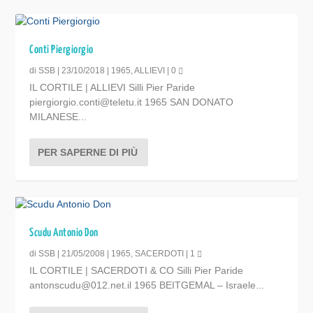
Conti Piergiorgio
di
SSB
|
23/10/2018
|
1965
,
ALLIEVI
|
0
IL CORTILE | ALLIEVI Silli Pier Paride
piergiorgio.conti@teletu.it 1965 SAN DONATO
MILANESE...
PER SAPERNE DI PIÙ
Scudu Antonio Don
di
SSB
|
21/05/2008
|
1965
,
SACERDOTI
|
1
IL CORTILE | SACERDOTI & CO Silli Pier Paride
antonscudu@012.net.il 1965 BEITGEMAL – Israele...