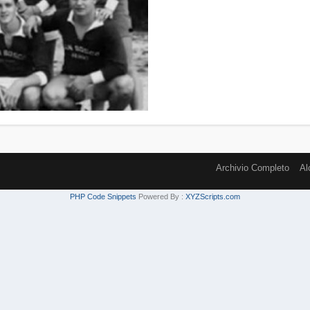
Archivio Completo
Al
PHP Code Snippets
Powered By :
XYZScripts.com