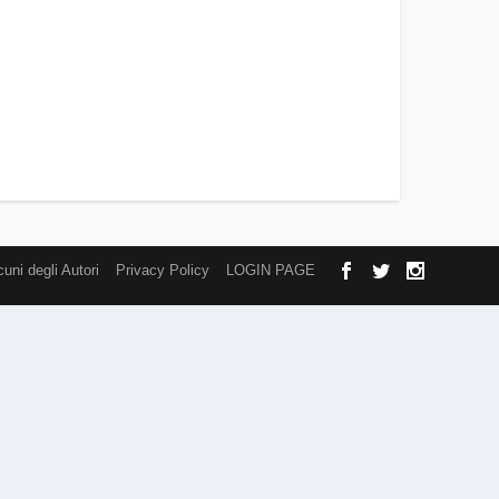
cuni degli Autori
Privacy Policy
LOGIN PAGE