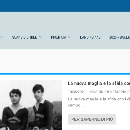
SCAMBIO DI IDEE
PHŒNICIA
LANDING AAS
2025 – BAKE
La nuova maglia e la sfida con
10/06/2021
|
IMMAGINI DI MEMORIA
|
La nuova maglia e la sfida con i c
campo...
PER SAPERNE DI PIÙ