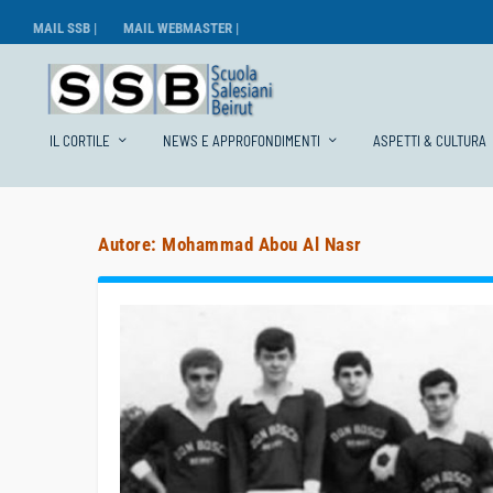
MAIL SSB |
MAIL WEBMASTER |
IL CORTILE
NEWS E APPROFONDIMENTI
ASPETTI & CULTURA
Autore:
Mohammad Abou Al Nasr