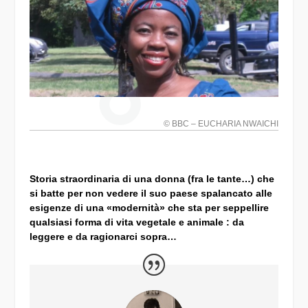
© BBC – EUCHARIA NWAICHI
Storia straordinaria di una donna (fra le tante…) che
si batte per non vedere il suo paese spalancato alle
esigenze di una «modernità» che sta per seppellire
qualsiasi forma di vita vegetale e animale : da
leggere e da ragionarci sopra…