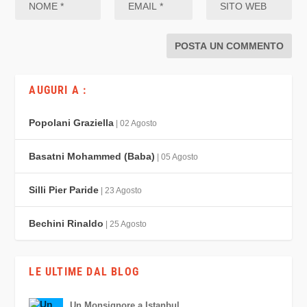
AUGURI A :
Popolani Graziella
| 02 Agosto
Basatni Mohammed (Baba)
| 05 Agosto
Silli Pier Paride
| 23 Agosto
Bechini Rinaldo
| 25 Agosto
LE ULTIME DAL BLOG
Un Monsignore a Istanbul