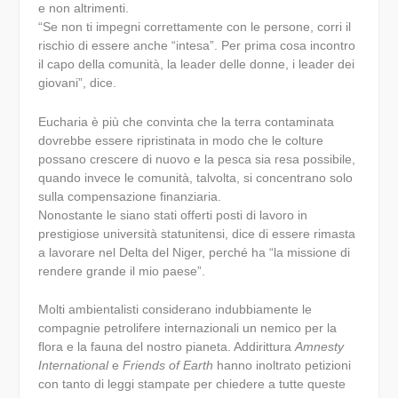
e non altrimenti.
“Se non ti impegni correttamente con le persone, corri il
rischio di essere anche “intesa”. Per prima cosa incontro
il capo della comunità, la leader delle donne, i leader dei
giovani”, dice.
Eucharia è più che convinta che la terra contaminata
dovrebbe essere ripristinata in modo che le colture
possano crescere di nuovo e la pesca sia resa possibile,
quando invece le comunità, talvolta, si concentrano solo
sulla compensazione finanziaria.
Nonostante le siano stati offerti posti di lavoro in
prestigiose università statunitensi, dice di essere rimasta
a lavorare nel Delta del Niger, perché ha “la missione di
rendere grande il mio paese”.
Molti ambientalisti considerano indubbiamente le
compagnie petrolifere internazionali un nemico per la
flora e la fauna del nostro pianeta. Addirittura
Amnesty
International
e
Friends of Earth
hanno inoltrato petizioni
con tanto di leggi stampate per chiedere a tutte queste