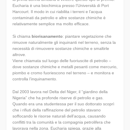
Eucharia è una biochimica presso l’Università di Port
Harcourt. Il modo in cui riabilita i terreni e l’acqua
contaminati da petrolio e altre sostanze chimiche è
relativamente semplice ma molto efficace.
Si chiama
biorisanamento
: piantare vegetazione che
rimuove naturalmente gli inquinanti nel terreno, senza la
necessità di rimuovere sostanze chimiche e smaltirle
altrove.
Viene chiamata sul luogo delle fuoriuscite di petrolio –
dove sostanze chimiche e metalli pesanti come mercurio,
piombo e cromo fuoriescono nel terreno – e monitora e
controlla l’inquinamento.
Dal 2003 lavora nel Delta del Niger, il “giardino della
Nigeria” che ha profonde riserve di petrolio e gas.
Quando era una studentessa per il suo dottorato scoprì
che i rifiuti della raffinazione del petrolio stavano
soffocando le risorse naturali dell’acqua, causando
conflitti tra la comunità e la compagnia petrolifera che
lavorava nella zona. Eucharia spiega, grazie alla