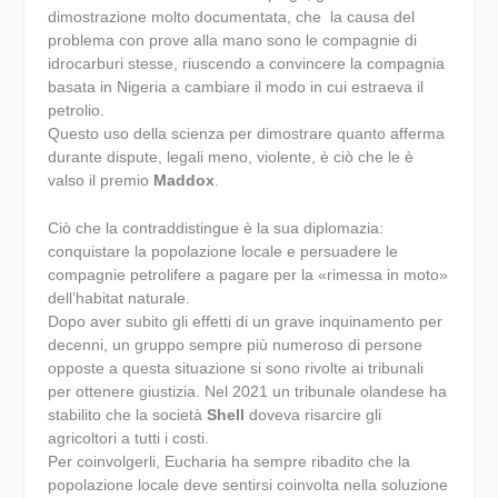
dimostrazione molto documentata, che la causa del
problema con prove alla mano sono le compagnie di
idrocarburi stesse, riuscendo a convincere la compagnia
basata in Nigeria a cambiare il modo in cui estraeva il
petrolio.
Questo uso della scienza per dimostrare quanto afferma
durante dispute, legali meno, violente, è ciò che le è
valso il premio
Maddox
.
Ciò che la contraddistingue è la sua diplomazia:
conquistare la popolazione locale e persuadere le
compagnie petrolifere a pagare per la «rimessa in moto»
dell’habitat naturale.
Dopo aver subito gli effetti di un grave inquinamento per
decenni, un gruppo sempre più numeroso di persone
opposte a questa situazione si sono rivolte ai tribunali
per ottenere giustizia. Nel 2021 un tribunale olandese ha
stabilito che la società
Shell
doveva risarcire gli
agricoltori a tutti i costi.
Per coinvolgerli, Eucharia ha sempre ribadito che la
popolazione locale deve sentirsi coinvolta nella soluzione