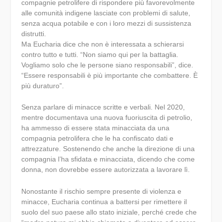
compagnie petrolifere di rispondere più favorevolmente
alle comunità indigene lasciate con problemi di salute,
senza acqua potabile e con i loro mezzi di sussistenza
distrutti.
Ma Eucharia dice che non è interessata a schierarsi
contro tutto e tutti. “Non siamo qui per la battaglia.
Vogliamo solo che le persone siano responsabili”, dice.
“Essere responsabili è più importante che combattere. È
più duraturo”.
Senza parlare di minacce scritte e verbali. Nel 2020,
mentre documentava una nuova fuoriuscita di petrolio,
ha ammesso di essere stata minacciata da una
compagnia petrolifera che le ha confiscato dati e
attrezzature. Sostenendo che anche la direzione di una
compagnia l’ha sfidata e minacciata, dicendo che come
donna, non dovrebbe essere autorizzata a lavorare lì.
Nonostante il rischio sempre presente di violenza e
minacce, Eucharia continua a battersi per rimettere il
suolo del suo paese allo stato iniziale, perché crede che