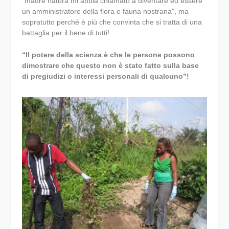
“madre natura mi abbia chiamato a diventare ed essere
un amministratore della flora e fauna nostrana”, ma
sopratutto perché è più che convinta che si tratta di una
battaglia per il bene di tutti!
“Il potere della scienza è che le persone possono
dimostrare che questo non è stato fatto sulla base
di pregiudizi o interessi personali di qualcuno”!