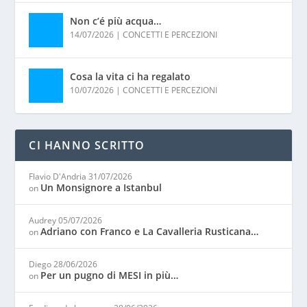
Non c’é più acqua…
14/07/2026
|
CONCETTI E PERCEZIONI
Cosa la vita ci ha regalato
10/07/2026
|
CONCETTI E PERCEZIONI
CI HANNO SCRITTO
Flavio D'Andria
31/07/2026
Un Monsignore a Istanbul
on
Audrey
05/07/2026
Adriano con Franco e La Cavalleria Rusticana…
on
Diego
28/06/2026
Per un pugno di MESI in più…
on