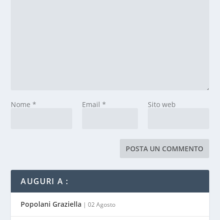
Nome
*
Email
*
Sito web
AUGURI A :
Popolani Graziella
| 02 Agosto